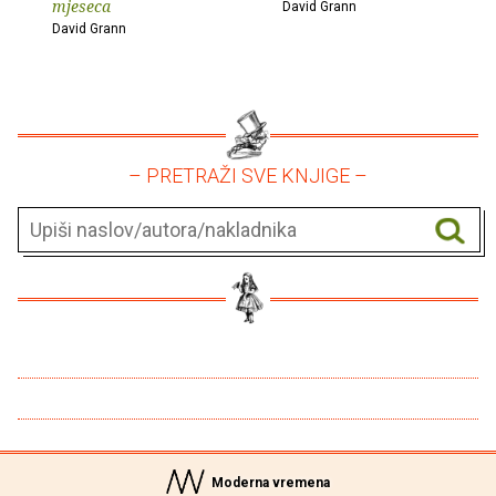
mjeseca
David Grann
David Grann
– PRETRAŽI SVE KNJIGE –
Moderna vremena