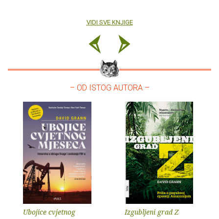
VIDI SVE KNJIGE
– OD ISTOG AUTORA –
Ubojice cvjetnog
Izgubljeni grad Z