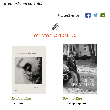
uredništvom portala.
Preporuči knjigu
– OD ISTOG NAKLADNIKA –
Kruh anđela
Born to Run
Patti Smith
Bruce Springsteen