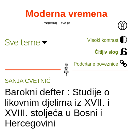
Moderna vremena
Pogledaj... sve je puno knjiga.
Sve teme
Visoki kontrast
Čitljiv slog
Podcrtane poveznice
SANJA CVETNIĆ
Barokni defter : Studije o
likovnim djelima iz XVII. i
XVIII. stoljeća u Bosni i
Hercegovini