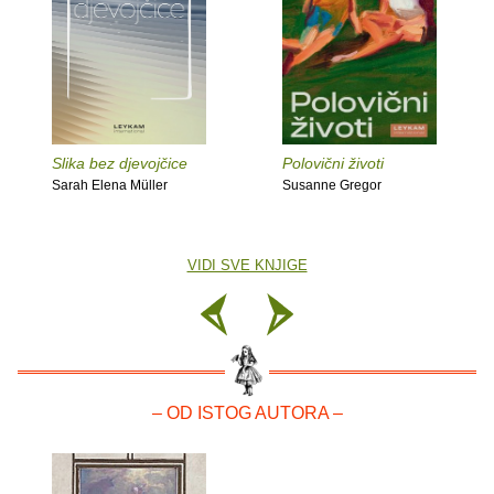
Slika bez djevojčice
Polovični životi
Sarah Elena Müller
Susanne Gregor
VIDI SVE KNJIGE
– OD ISTOG AUTORA –