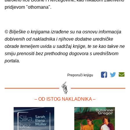
pridjevom "othomana".
© Bilješke o knjigama izrađene su na osnovu informacija
dobivenih od nakladnika i njihove dodatne uredničke
obrade temeljem uvida u sadržaj knjige, te se kao takve ne
smiju prenositi bez prethodnog dogovora s uredništvom
portala.
Preporuči knjigu
– OD ISTOG NAKLADNIKA –