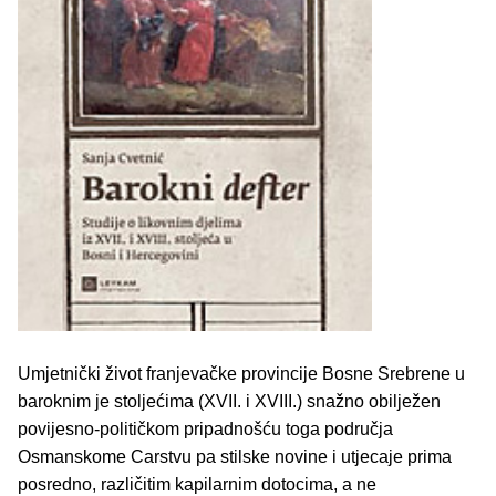
Umjetnički život franjevačke provincije Bosne Srebrene u
baroknim je stoljećima (XVII. i XVIII.) snažno obilježen
povijesno-političkom pripadnošću toga područja
Osmanskome Carstvu pa stilske novine i utjecaje prima
posredno, različitim kapilarnim dotocima, a ne