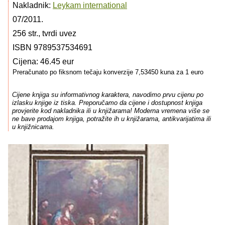
Nakladnik:
Leykam international
07/2011.
256 str., tvrdi uvez
ISBN 9789537534691
Cijena: 46.45 eur
Preračunato po fiksnom tečaju konverzije 7,53450 kuna za 1 euro
Cijene knjiga su informativnog karaktera, navodimo prvu cijenu po
izlasku knjige iz tiska. Preporučamo da cijene i dostupnost knjiga
provjerite kod nakladnika ili u knjižarama! Moderna vremena više se
ne bave prodajom knjiga, potražite ih u knjižarama, antikvarijatima ili
u knjižnicama.