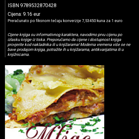
ISBN 9789532870428
Cijena: 9.16 eur
Preračunato po fiksnom tečaju konverzije 7,53450 kuna za 1 euro
Cijene knjiga su informativnog karaktera, navodimo prvu cijenu po
izlasku knjige iz tiska. Preporučamo da cijene i dostupnost knjiga
provjerite kod nakladnika ili u knjižarama! Moderna vremena više se ne
bave prodajom knjiga, potražite ih u knjižarama, antikvarijatima ili u
knjižnicama.