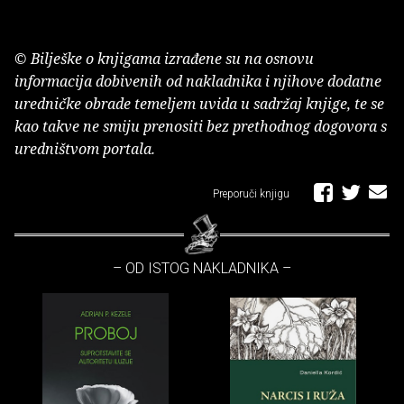
© Bilješke o knjigama izrađene su na osnovu
informacija dobivenih od nakladnika i njihove dodatne
uredničke obrade temeljem uvida u sadržaj knjige, te se
kao takve ne smiju prenositi bez prethodnog dogovora s
uredništvom portala.
Preporuči knjigu
– OD ISTOG NAKLADNIKA –