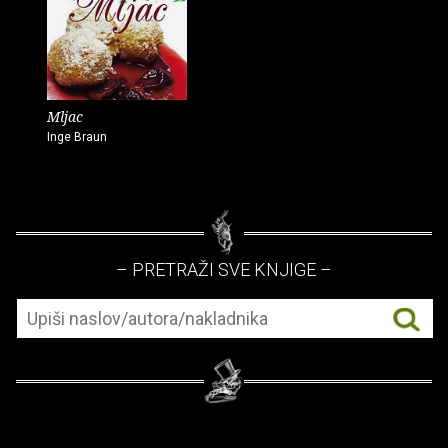
Mljac
Inge Braun
– PRETRAŽI SVE KNJIGE –