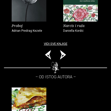
Proboj
Narcis i ruža
Adrian Predrag Kezele
Daniella Kordić
VIDI SVE KNJIGE
– OD ISTOG AUTORA –