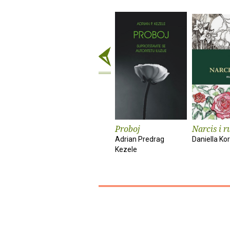
Proboj
Narcis i r
Adrian Predrag
Daniella Kor
Kezele