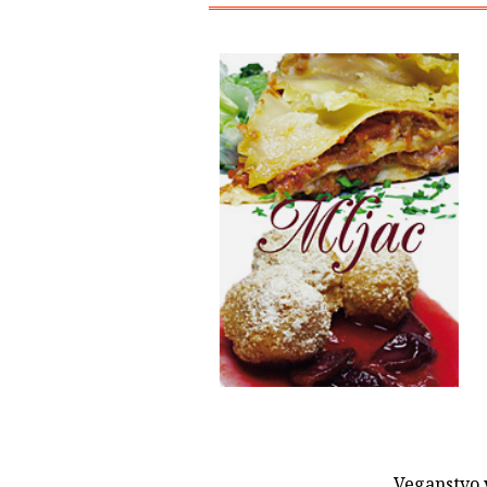
Veganstvo v