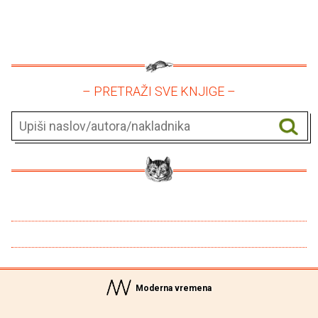
– PRETRAŽI SVE KNJIGE –
Moderna vremena