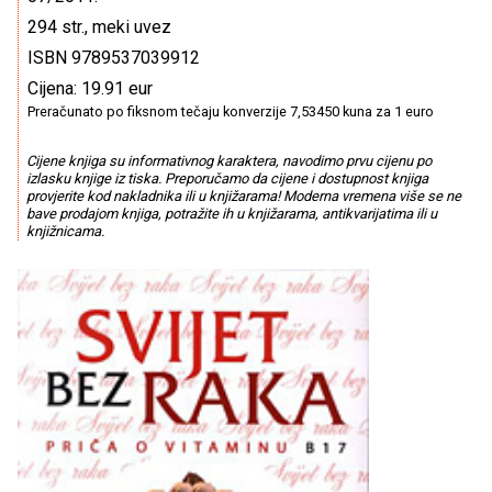
294 str., meki uvez
ISBN 9789537039912
Cijena: 19.91 eur
Preračunato po fiksnom tečaju konverzije 7,53450 kuna za 1 euro
Cijene knjiga su informativnog karaktera, navodimo prvu cijenu po
izlasku knjige iz tiska. Preporučamo da cijene i dostupnost knjiga
provjerite kod nakladnika ili u knjižarama! Moderna vremena više se ne
bave prodajom knjiga, potražite ih u knjižarama, antikvarijatima ili u
knjižnicama.