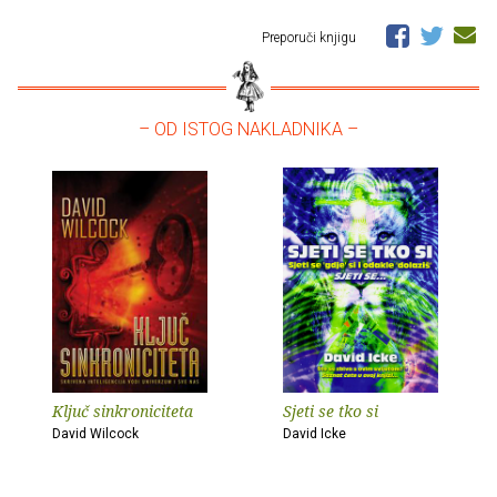
Preporuči knjigu
– OD ISTOG NAKLADNIKA –
Ključ sinkroniciteta
Sjeti se tko si
David Wilcock
David Icke