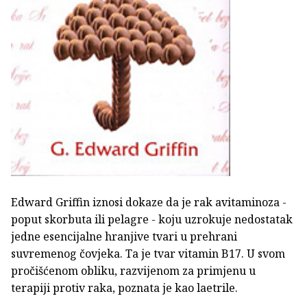
Edward Griffin iznosi dokaze da je rak avitaminoza -
poput skorbuta ili pelagre - koju uzrokuje nedostatak
jedne esencijalne hranjive tvari u prehrani
suvremenog čovjeka. Ta je tvar vitamin B17. U svom
pročišćenom obliku, razvijenom za primjenu u
terapiji protiv raka, poznata je kao laetrile.