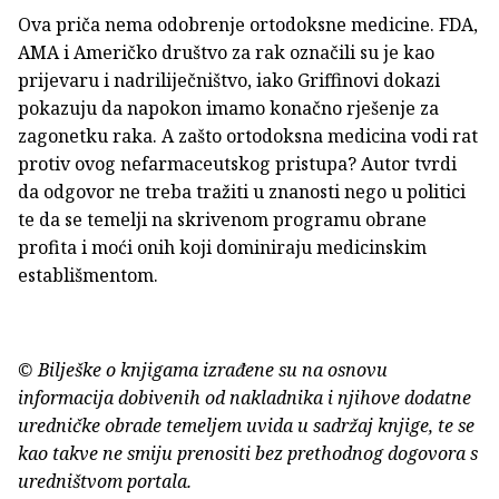
Ova priča nema odobrenje ortodoksne medicine. FDA,
AMA i Američko društvo za rak označili su je kao
prijevaru i nadriliječništvo, iako Griffinovi dokazi
pokazuju da napokon imamo konačno rješenje za
zagonetku raka. A zašto ortodoksna medicina vodi rat
protiv ovog nefarmaceutskog pristupa? Autor tvrdi
da odgovor ne treba tražiti u znanosti nego u politici
te da se temelji na skrivenom programu obrane
profita i moći onih koji dominiraju medicinskim
establišmentom.
© Bilješke o knjigama izrađene su na osnovu
informacija dobivenih od nakladnika i njihove dodatne
uredničke obrade temeljem uvida u sadržaj knjige, te se
kao takve ne smiju prenositi bez prethodnog dogovora s
uredništvom portala.