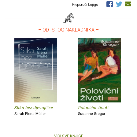
Preporuči knjigu
– OD ISTOG NAKLADNIKA –
Slika bez djevojčice
Polovični životi
Sarah Elena Müller
Susanne Gregor
VIDI SVE KNJIGE