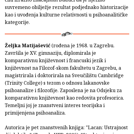
suvremeno obilježje rezultat podjednako historizacije
kao i uvođenja kulturne relativnosti u psihoanalitičke
kategorije.
Željka Matijašević
(rođena je 1968. u Zagrebu.
Završila je XV. gimnaziju, diplomirala je
komparativnu književnost i francuski jezik i
književnost na Filozof-skom fakultetu u Zagrebu, a
magistrirala i doktorirala na Sveučilištu Cambridge
(Trinity College) s tezom o odnosu lakanovske
psihoanalize i filozofije. Zaposlena je na Odsjeku za
komparativnu književnost kao redovita profesorica.
Temeljni joj je znanstveni interes teorijska i
primijenjena psihoanaliza.
Autorica je pet znanstvenih knjiga: "Lacan: Ustrajnost