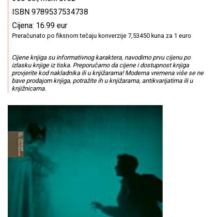
ISBN 9789537534738
Cijena: 16.99 eur
Preračunato po fiksnom tečaju konverzije 7,53450 kuna za 1 euro
Cijene knjiga su informativnog karaktera, navodimo prvu cijenu po
izlasku knjige iz tiska. Preporučamo da cijene i dostupnost knjiga
provjerite kod nakladnika ili u knjižarama! Moderna vremena više se ne
bave prodajom knjiga, potražite ih u knjižarama, antikvarijatima ili u
knjižnicama.