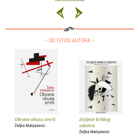
– OD ISTOG AUTORA –
Obrane okusa smrti
Stoljeće krhkog
sebstva
Željka Matijašević
Željka Matijašević