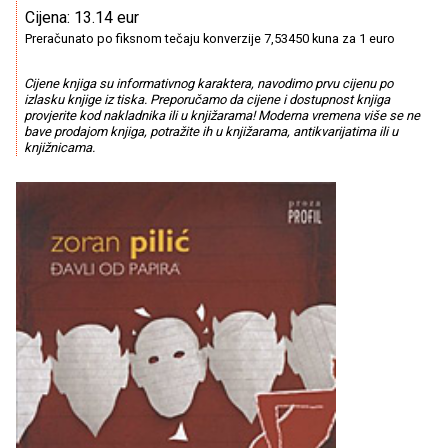
Cijena: 13.14 eur
Preračunato po fiksnom tečaju konverzije 7,53450 kuna za 1 euro
Cijene knjiga su informativnog karaktera, navodimo prvu cijenu po
izlasku knjige iz tiska. Preporučamo da cijene i dostupnost knjiga
provjerite kod nakladnika ili u knjižarama! Moderna vremena više se ne
bave prodajom knjiga, potražite ih u knjižarama, antikvarijatima ili u
knjižnicama.