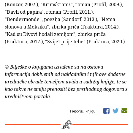
(Konzor, 2007.), "Krimskrams", roman (Profil, 2009.),
"Đavli od papira", roman (Profil, 2011.),
"Dendermonde", poezija (Sandorf, 2013.), "Nema
slonova u Meksiku", zbirka priča (Fraktura, 2014.),
"Kad su Divovi hodali zemljom", zbirka priča
(Fraktura, 2017.), "Svijet prije tebe" (Fraktura, 2020.).
© Bilješke o knjigama izrađene su na osnovu
informacija dobivenih od nakladnika i njihove dodatne
uredničke obrade temeljem uvida u sadržaj knjige, te se
kao takve ne smiju prenositi bez prethodnog dogovora s
uredništvom portala.
Preporuči knjigu