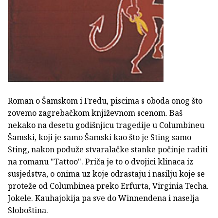
Roman o Šamskom i Fredu, piscima s oboda onog što
zovemo zagrebačkom književnom scenom. Baš
nekako na desetu godišnjicu tragedije u Columbineu
Šamski, koji je samo Šamski kao što je Sting samo
Sting, nakon poduže stvaralačke stanke počinje raditi
na romanu "Tattoo". Priča je to o dvojici klinaca iz
susjedstva, o onima uz koje odrastaju i nasilju koje se
proteže od Columbinea preko Erfurta, Virginia Techa.
Jokele. Kauhajokija pa sve do Winnendena i naselja
Sloboština.