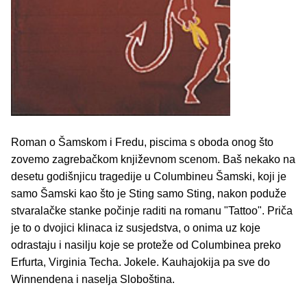
Roman o Šamskom i Fredu, piscima s oboda onog što
zovemo zagrebačkom književnom scenom. Baš nekako na
desetu godišnjicu tragedije u Columbineu Šamski, koji je
samo Šamski kao što je Sting samo Sting, nakon poduže
stvaralačke stanke počinje raditi na romanu "Tattoo". Priča
je to o dvojici klinaca iz susjedstva, o onima uz koje
odrastaju i nasilju koje se proteže od Columbinea preko
Erfurta, Virginia Techa. Jokele. Kauhajokija pa sve do
Winnendena i naselja Sloboština.