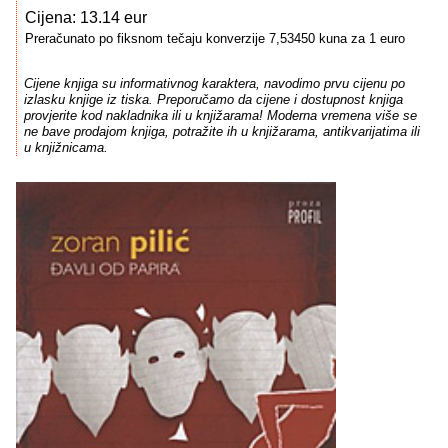
Cijena: 13.14 eur
Preračunato po fiksnom tečaju konverzije 7,53450 kuna za 1 euro
Cijene knjiga su informativnog karaktera, navodimo prvu cijenu po
izlasku knjige iz tiska. Preporučamo da cijene i dostupnost knjiga
provjerite kod nakladnika ili u knjižarama! Moderna vremena više se
ne bave prodajom knjiga, potražite ih u knjižarama, antikvarijatima ili
u knjižnicama.