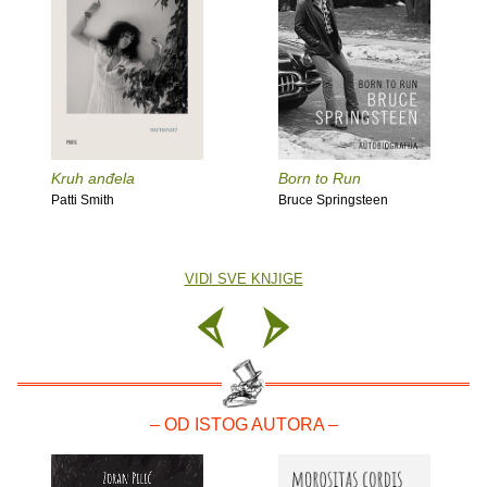
Kruh anđela
Born to Run
Patti Smith
Bruce Springsteen
VIDI SVE KNJIGE
– OD ISTOG AUTORA –