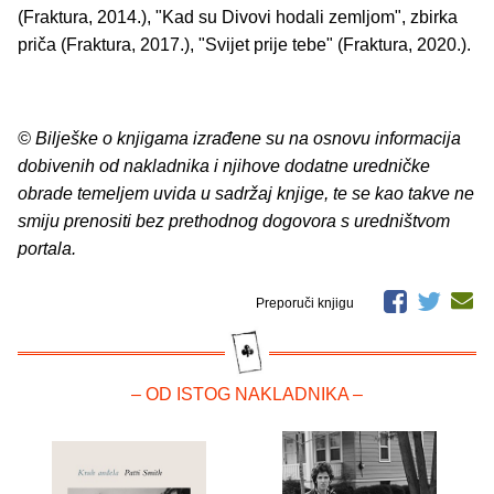
(Fraktura, 2014.), "Kad su Divovi hodali zemljom", zbirka
priča (Fraktura, 2017.), "Svijet prije tebe" (Fraktura, 2020.).
© Bilješke o knjigama izrađene su na osnovu informacija
dobivenih od nakladnika i njihove dodatne uredničke
obrade temeljem uvida u sadržaj knjige, te se kao takve ne
smiju prenositi bez prethodnog dogovora s uredništvom
portala.
Preporuči knjigu
– OD ISTOG NAKLADNIKA –