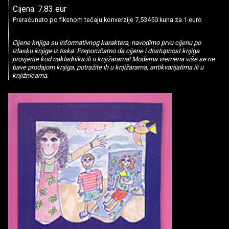
Cijena: 7.83 eur
Preračunato po fiksnom tečaju konverzije 7,53450 kuna za 1 euro
Cijene knjiga su informativnog karaktera, navodimo prvu cijenu po
izlasku knjige iz tiska. Preporučamo da cijene i dostupnost knjiga
provjerite kod nakladnika ili u knjižarama! Moderna vremena više se ne
bave prodajom knjiga, potražite ih u knjižarama, antikvarijatima ili u
knjižnicama.