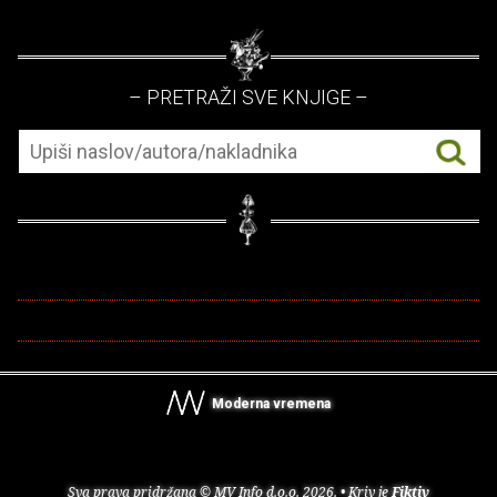
– PRETRAŽI SVE KNJIGE –
Moderna vremena
Sva prava pridržana © MV Info d.o.o. 2026. • Kriv je
Fiktiv