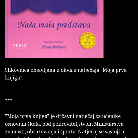
Slikovnica objavljena u okviru natječaja "Moja prva
knjiga".
***
"Moja prva knjiga"
je državni natječaj za učenike
osnovnih škola, pod pokroviteljstvom Ministarstva
znanosti, obrazovanja i športa. Natječaj se sastoji u