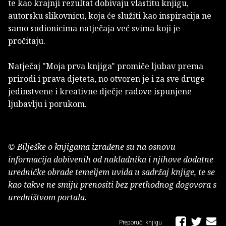
te kao krajnji rezultat dobivaju vlastitu knjigu,
autorsku slikovnicu, koja će služiti kao inspiracija ne
samo sudionicima natječaja već svima koji je
pročitaju.
Natječaj "Moja prva knjiga" promiče ljubav prema
prirodi i prava djeteta, no otvoren je i za sve druge
jedinstvene i kreativne dječje radove ispunjene
ljubavlju i porukom.
© Bilješke o knjigama izrađene su na osnovu
informacija dobivenih od nakladnika i njihove dodatne
uredničke obrade temeljem uvida u sadržaj knjige, te se
kao takve ne smiju prenositi bez prethodnog dogovora s
uredništvom portala.
Preporuči knjigu