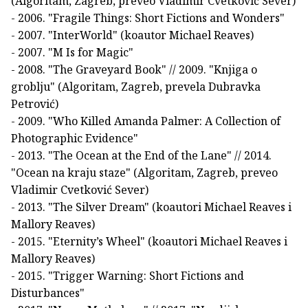
(Algoritam, Zagreb, preveo Vladimir Cvetković Sever)
- 2006. "Fragile Things: Short Fictions and Wonders"
- 2007. "InterWorld" (koautor Michael Reaves)
- 2007. "M Is for Magic"
- 2008. "The Graveyard Book" // 2009. "Knjiga o
groblju" (Algoritam, Zagreb, prevela Dubravka
Petrović)
- 2009. "Who Killed Amanda Palmer: A Collection of
Photographic Evidence"
- 2013. "The Ocean at the End of the Lane" // 2014.
"Ocean na kraju staze" (Algoritam, Zagreb, preveo
Vladimir Cvetković Sever)
- 2013. "The Silver Dream" (koautori Michael Reaves i
Mallory Reaves)
- 2015. "Eternity’s Wheel" (koautori Michael Reaves i
Mallory Reaves)
- 2015. "Trigger Warning: Short Fictions and
Disturbances"