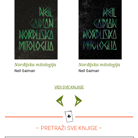
Nordijska mitologija
Nordijska mitologija
Neil Gaiman
Neil Gaiman
VIDI SVE KNJIGE
– PRETRAŽI SVE KNJIGE –