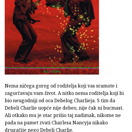
Nema ničega goreg od roditelja koji vas sramote i
zagorčavaju vam život. A nitko nema roditelja koji bi
bio neugodniji od oca Debelog Charlieja. S tim da
Debeli Charlie uopće nije debeo, nije čak ni bucmast.
Ali otkako mu je otac prišio taj nadimak, nikome ne
pada na pamet zvati Charlesa Nancyja nikako
drugačije nego Debeli Charlie.