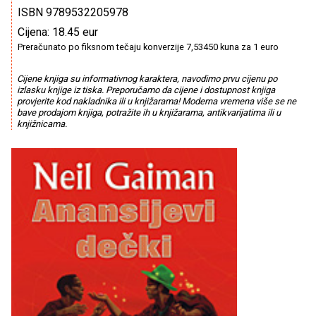
ISBN 9789532205978
Cijena: 18.45 eur
Preračunato po fiksnom tečaju konverzije 7,53450 kuna za 1 euro
Cijene knjiga su informativnog karaktera, navodimo prvu cijenu po
izlasku knjige iz tiska. Preporučamo da cijene i dostupnost knjiga
provjerite kod nakladnika ili u knjižarama! Moderna vremena više se ne
bave prodajom knjiga, potražite ih u knjižarama, antikvarijatima ili u
knjižnicama.