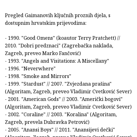
Pregled Gaimanovih ključnih proznih djela, s
dostupnim hrvatskim prijevodima:
- 1990. "Good Omens" (koautor Terry Pratchett) //
2010. "Dobri predznaci" (Zagrebačka naklada,
Zagreb, preveo Marko Fančović)
- 1993. "Angels and Visitations: A Miscellany"
- 1996. "Neverwhere"
- 1998. "Smoke and Mirrors"
- 1999. "Stardust" // 2007. "Zvjezdana prašina"
(Algoritam, Zagreb, preveo Vladimir Cvetković Sever)
- 2001. "American Gods" // 2003. "Američki bogovi"
(Algoritam, Zagreb, preveo Vladimir Cvetković Sever)
- 2002. "Coraline" // 2003. "Koralina" (Algoritam,
Zagreb, prevela Dubravka Petrović)
- 2005. "Anansi Boys" // 2011. "Anansijevi dečki"