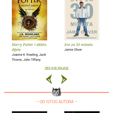
Harry Potter i ukleto
Sve za 30 minuta
dijete
Jamie Oliver
Joanne K. Rowling, Jack
Thorne, John Tiffany
VIDI SVE KNJIGE
– OD ISTOG AUTORA –