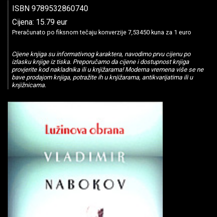
ISBN 9789532860740
Cijena: 15.79 eur
Preračunato po fiksnom tečaju konverzije 7,53450 kuna za 1 euro
Cijene knjiga su informativnog karaktera, navodimo prvu cijenu po
izlasku knjige iz tiska. Preporučamo da cijene i dostupnost knjiga
provjerite kod nakladnika ili u knjižarama! Moderna vremena više se ne
bave prodajom knjiga, potražite ih u knjižarama, antikvarijatima ili u
knjižnicama.