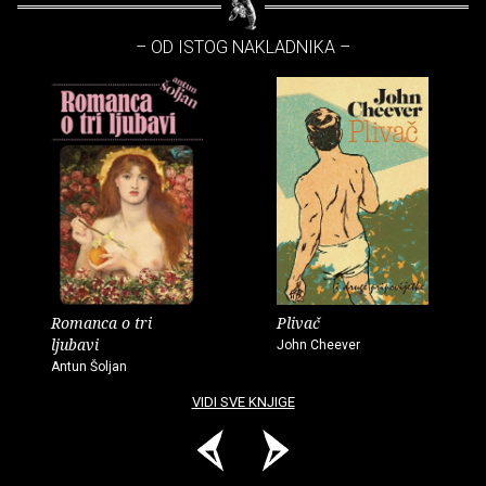
– OD ISTOG NAKLADNIKA –
Romanca o tri
Plivač
ljubavi
John Cheever
Antun Šoljan
VIDI SVE KNJIGE