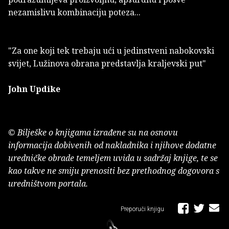
nezamislivu kombinaciju poteza...
"Za one koji tek trebaju ući u jedinstveni nabokovski
svijet, Lužinova obrana predstavlja kraljevski put"
John Updike
© Bilješke o knjigama izrađene su na osnovu
informacija dobivenih od nakladnika i njihove dodatne
uredničke obrade temeljem uvida u sadržaj knjige, te se
kao takve ne smiju prenositi bez prethodnog dogovora s
uredništvom portala.
Preporuči knjigu