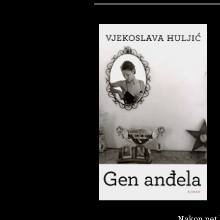
Nakon pet k