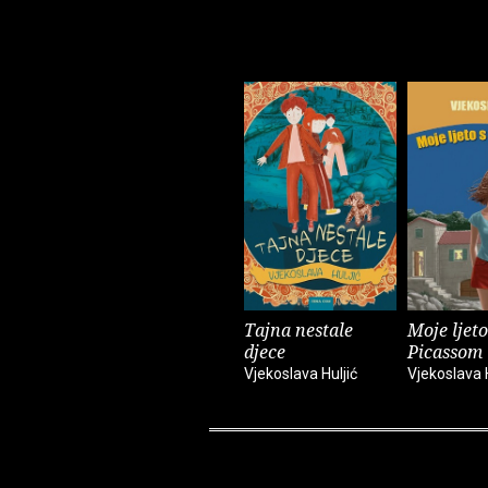
Tajna nestale
Moje ljeto
djece
Picassom
Vjekoslava Huljić
Vjekoslava H