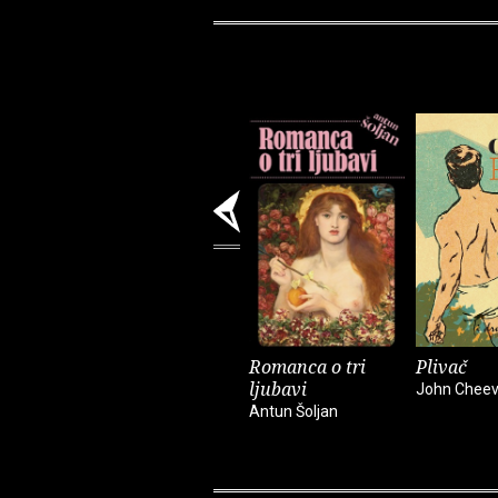
Romanca o tri
Plivač
ljubavi
John Cheev
Antun Šoljan