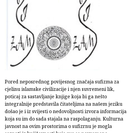
Pored neposrednog povijesnog značaja sufizma za
cjelinu islamske civilizacije i njen suvremeni lik,
poticaj za sastavljanje knjige koja bi ga nešto
integralnije predstavila čitateljima na našem jeziku
došao je i iz svijesti o nedovoljnosti izvora informacija
koja su im do sada stajala na raspolaganju. Kulturna
javnost na ovim prostorima o sufizrnu je mogla