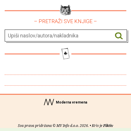
– PRETRAŽI SVE KNJIGE –
Moderna vremena
Sva prava pridržana © MV Info d.o.o. 2026. • Kriv je
Fiktiv