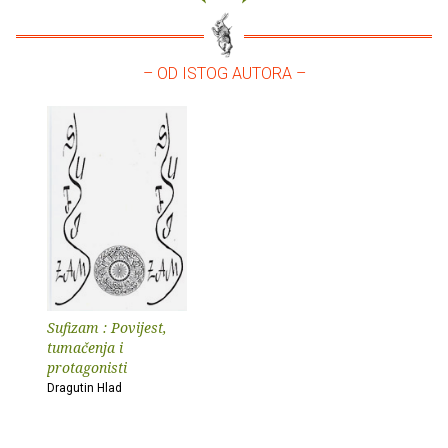
– OD ISTOG AUTORA –
Sufizam : Povijest,
tumačenja i
protagonisti
Dragutin Hlad