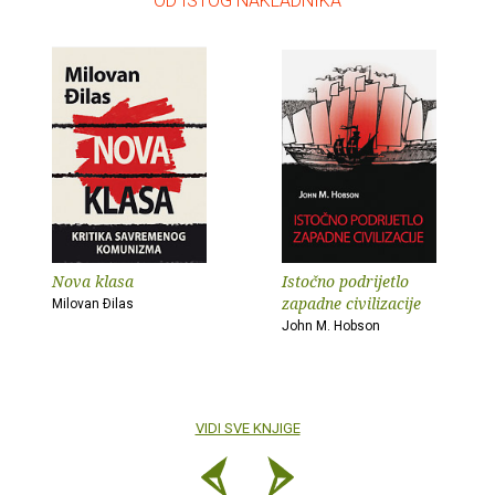
– OD ISTOG NAKLADNIKA –
Nova klasa
Istočno podrijetlo
zapadne civilizacije
Milovan Ðilas
John M. Hobson
VIDI SVE KNJIGE