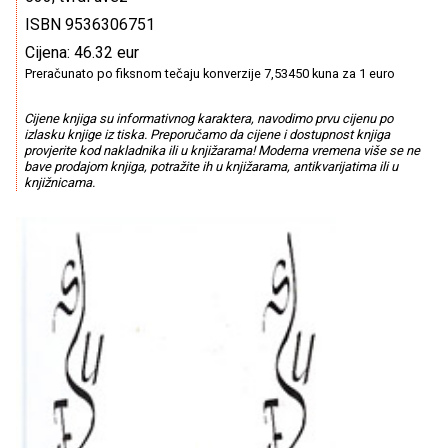
ISBN 9536306751
Cijena: 46.32 eur
Preračunato po fiksnom tečaju konverzije 7,53450 kuna za 1 euro
Cijene knjiga su informativnog karaktera, navodimo prvu cijenu po
izlasku knjige iz tiska. Preporučamo da cijene i dostupnost knjiga
provjerite kod nakladnika ili u knjižarama! Moderna vremena više se ne
bave prodajom knjiga, potražite ih u knjižarama, antikvarijatima ili u
knjižnicama.