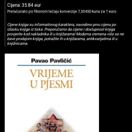
Cijena: 35.84 eur
Preračunato po fiksnom tečaju konverzije 7,53450 kuna za 1 euro
Cijene knjiga su informativnog karaktera, navodimo prvu cijenu po
izlasku knjige iz tiska. Preporučamo da cijene i dostupnost knjiga
provjerite kod nakladnika ili u knjižarama! Moderna vremena više se ne
bave prodajom knjiga, potražite ih u knjižarama, antikvarijatima ili u
knjižnicama.