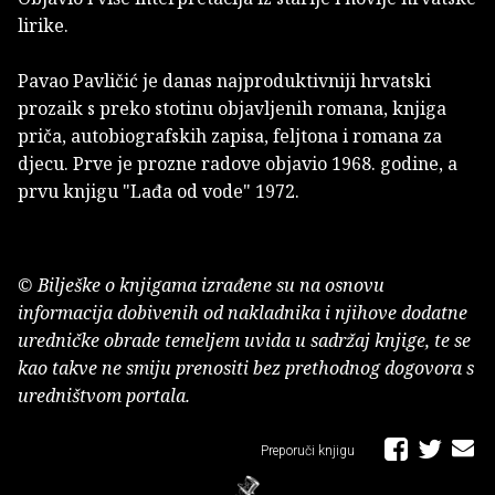
lirike.
Pavao Pavličić je danas najproduktivniji hrvatski
prozaik s preko stotinu objavljenih romana, knjiga
priča, autobiografskih zapisa, feljtona i romana za
djecu. Prve je prozne radove objavio 1968. godine, a
prvu knjigu "Lađa od vode" 1972.
© Bilješke o knjigama izrađene su na osnovu
informacija dobivenih od nakladnika i njihove dodatne
uredničke obrade temeljem uvida u sadržaj knjige, te se
kao takve ne smiju prenositi bez prethodnog dogovora s
uredništvom portala.
Preporuči knjigu