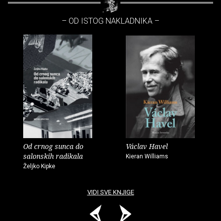
– OD ISTOG NAKLADNIKA –
Od crnog sunca do
Václav Havel
salonskih radikala
Kieran Williams
Željko Kipke
VIDI SVE KNJIGE