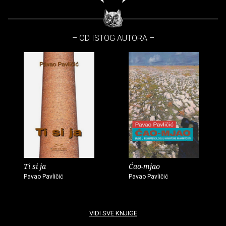
– OD ISTOG AUTORA –
Ti si ja
Ćao-mjao
Pavao Pavličić
Pavao Pavličić
VIDI SVE KNJIGE