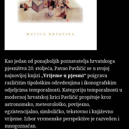
Kao jedan od ponajboljih poznavatelja hrvatskoga
pjesništva 20. stoljeća, Pavao Pavličić se u svojoj
najnovijoj knjizi „
Vrijeme u pjesmi“
poigrava
različitim tipološkim određenjima i ikonografskim
odjeljcima temporalnosti. Kategoriju temporalnosti u
modernoj hrvatskoj lirici Pavličić propituje kroz
astronomsko, meteorološko, povijesno,
egzistencijalno, simboličko, tekstovno i književno
vrijeme. Izbor vremenske perspektive je razveden i
mnogoznačan.