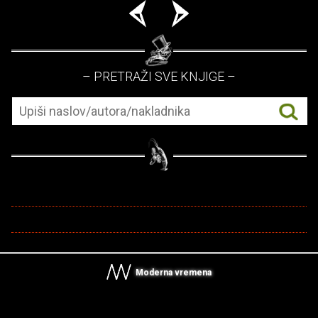
– PRETRAŽI SVE KNJIGE –
Moderna vremena