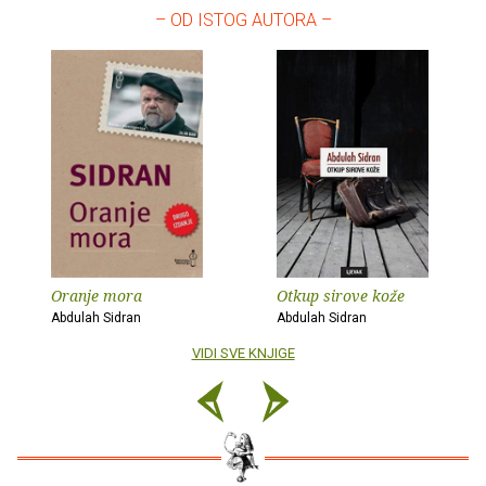
– OD ISTOG AUTORA –
Oranje mora
Otkup sirove kože
Abdulah Sidran
Abdulah Sidran
VIDI SVE KNJIGE