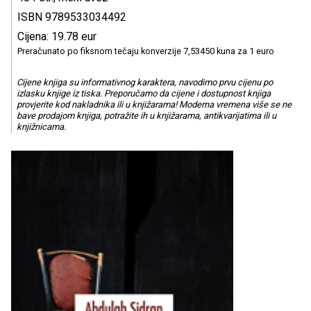
ISBN 9789533034492
Cijena: 19.78 eur
Preračunato po fiksnom tečaju konverzije 7,53450 kuna za 1 euro
Cijene knjiga su informativnog karaktera, navodimo prvu cijenu po
izlasku knjige iz tiska. Preporučamo da cijene i dostupnost knjiga
provjerite kod nakladnika ili u knjižarama! Moderna vremena više se ne
bave prodajom knjiga, potražite ih u knjižarama, antikvarijatima ili u
knjižnicama.