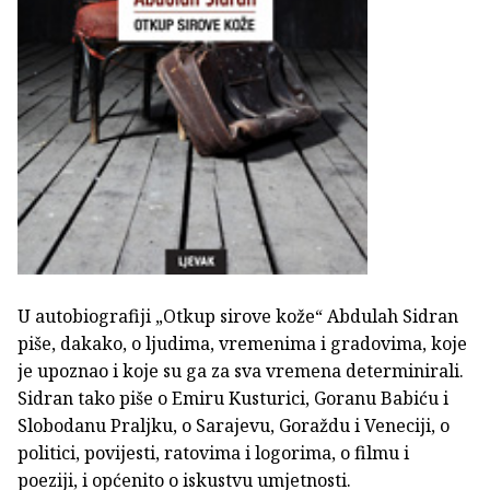
U autobiografiji „Otkup sirove kože“ Abdulah Sidran
piše, dakako, o ljudima, vremenima i gradovima, koje
je upoznao i koje su ga za sva vremena determinirali.
Sidran tako piše o Emiru Kusturici, Goranu Babiću i
Slobodanu Praljku, o Sarajevu, Goraždu i Veneciji, o
politici, povijesti, ratovima i logorima, o filmu i
poeziji, i općenito o iskustvu umjetnosti.