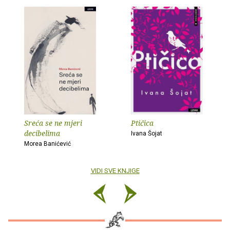
Sreća se ne mjeri
Ptičica
decibelima
Ivana Šojat
Morea Banićević
VIDI SVE KNJIGE