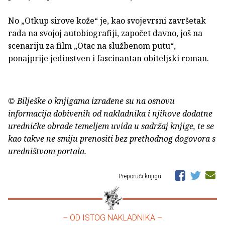
No „Otkup sirove kože“ je, kao svojevrsni završetak
rada na svojoj autobiografiji, započet davno, još na
scenariju za film „Otac na službenom putu“,
ponajprije jedinstven i fascinantan obiteljski roman.
© Bilješke o knjigama izrađene su na osnovu
informacija dobivenih od nakladnika i njihove dodatne
uredničke obrade temeljem uvida u sadržaj knjige, te se
kao takve ne smiju prenositi bez prethodnog dogovora s
uredništvom portala.
Preporuči knjigu
– OD ISTOG NAKLADNIKA –