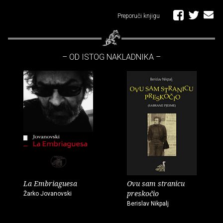
Preporuči knjigu
– OD ISTOG NAKLADNIKA –
La Embriaguesa
Ovu sam stranicu
preskočio
Žarko Jovanovski
Berislav Nikpalj