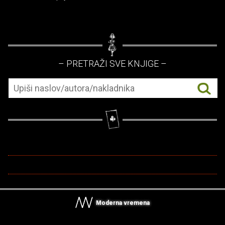
– PRETRAŽI SVE KNJIGE –
Moderna vremena