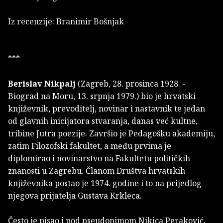
Iz recenzije: Branimir Bošnjak
***
Berislav Nikpalj
(Zagreb, 28. prosinca 1928. -
Biograd na Moru, 13. srpnja 1979.) bio je hrvatski
književnik, prevoditelj, novinar i nastavnik te jedan
od glavnih inicijatora stvaranja, danas već kultne,
tribine Jutra poezije. Završio je Pedagošku akademiju,
zatim Filozofski fakultet, a među prvima je
diplomirao i novinarstvo na Fakultetu političkih
znanosti u Zagrebu. Članom Društva hrvatskih
književnika postao je 1974. godine i to na prijedlog
njegova prijatelja Gustava Krkleca.
Često je pisao i pod pseudonimom Nikica Peraković.