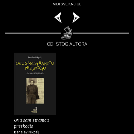
VIDI SVE KNJIGE
– OD ISTOG AUTORA –
Ovu sam stranicu
preskočio
Berislav Nikpalj