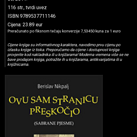
116 str., tvrdi uvez
ISBN 9789537711146
Cijena: 23.89 eur
Preračunato po fiksnom tečaju konverzije 7,53450 kuna za 1 euro
Cijene knjiga su informativnog karaktera, navodimo prvu cijenu po
izlasku knjige iz tiska. Preporučamo da cijene i dostupnost knjiga
provjerite kod nakladnika ili u knjižarama! Moderna vremena više se ne
bave prodajom knjiga, potražite ih u knjižarama, antikvarijatima ili u
knjižnicama.