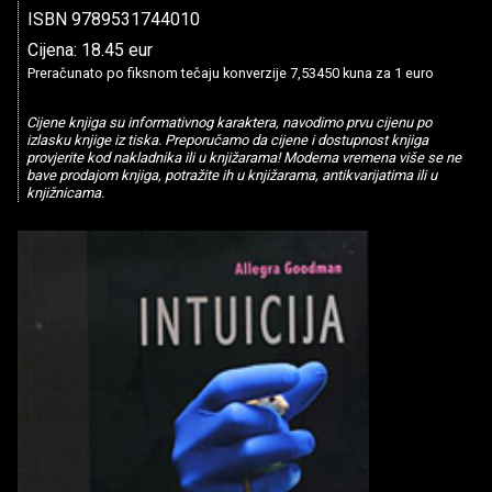
ISBN 9789531744010
Cijena: 18.45 eur
Preračunato po fiksnom tečaju konverzije 7,53450 kuna za 1 euro
Cijene knjiga su informativnog karaktera, navodimo prvu cijenu po
izlasku knjige iz tiska. Preporučamo da cijene i dostupnost knjiga
provjerite kod nakladnika ili u knjižarama! Moderna vremena više se ne
bave prodajom knjiga, potražite ih u knjižarama, antikvarijatima ili u
knjižnicama.