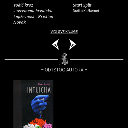
Vodič kroz
Stari Split
suvremenu hrvatsku
Duško Kečkemet
književnost : Kristian
Novak
VIDI SVE KNJIGE
– OD ISTOG AUTORA –