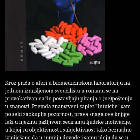
Kroz priču o aferi u biomedicinskom laboratoriju na
jednom izmišljenom sveučilištu u romanu se na
provokativan način postavljaju pitanja o (ne)poštenju
u znanosti. Premda znanstveni zaplet "Intuicije" sam
po sebi zaokuplja pozornost, prava snaga ove knjige
leži u njezinu pažljivom seciranju ljudske motivacije,
u kojoj su objektivnost i subjektivnost tako beznadno
izmiješane da u sumnju dovode i samu ideju da se u