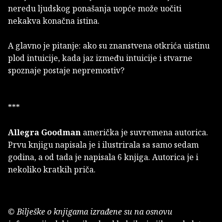
neredu ljudskog ponašanja uopće može uočiti
nekakva konačna istina.
A glavno je pitanje: ako su znanstvena otkrića uistinu
plod intuicije, kada jaz između intuicije i stvarne
spoznaje postaje nepremostiv?
***
Allegra Goodman
američka je suvremena autorica.
Prvu knjigu napisala je i ilustrirala sa samo sedam
godina, a od tada je napisala 6 knjiga. Autorica je i
nekoliko kratkih priča.
© Bilješke o knjigama izrađene su na osnovu