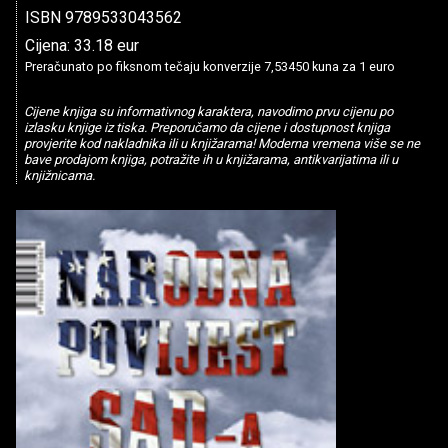
ISBN 9789533043562
Cijena: 33.18 eur
Preračunato po fiksnom tečaju konverzije 7,53450 kuna za 1 euro
Cijene knjiga su informativnog karaktera, navodimo prvu cijenu po
izlasku knjige iz tiska. Preporučamo da cijene i dostupnost knjiga
provjerite kod nakladnika ili u knjižarama! Moderna vremena više se ne
bave prodajom knjiga, potražite ih u knjižarama, antikvarijatima ili u
knjižnicama.