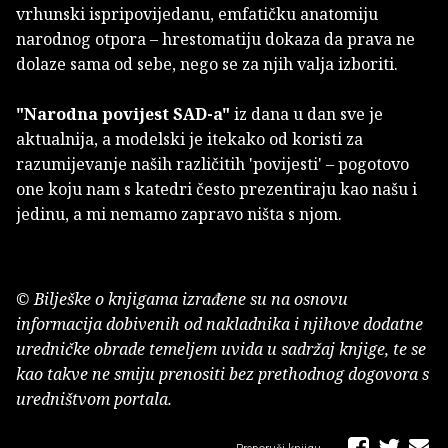
vrhunski ispripovijedanu, emfatičku anatomiju
narodnog otpora – hrestomatiju dokaza da prava ne
dolaze sama od sebe, nego se za njih valja izboriti.
"Narodna povijest SAD-a"
iz dana u dan sve je
aktualnija, a modelski je itekako od koristi za
razumijevanje naših različitih 'povijesti' – pogotovo
one koju nam s katedri često prezentiraju kao našu i
jedinu, a mi nemamo zapravo ništa s njom.
© Bilješke o knjigama izrađene su na osnovu
informacija dobivenih od nakladnika i njihove dodatne
uredničke obrade temeljem uvida u sadržaj knjige, te se
kao takve ne smiju prenositi bez prethodnog dogovora s
uredništvom portala.