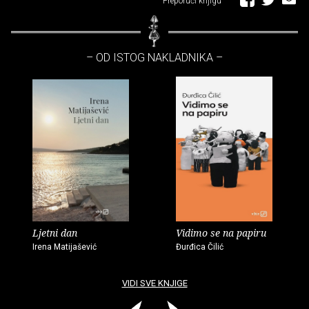
Preporuči knjigu
– OD ISTOG NAKLADNIKA –
Ljetni dan
Vidimo se na papiru
Irena Matijašević
Đurđica Čilić
VIDI SVE KNJIGE