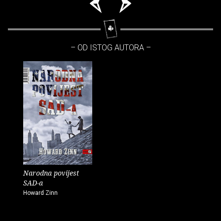
– OD ISTOG AUTORA –
Narodna povijest
SAD-a
Howard Zinn