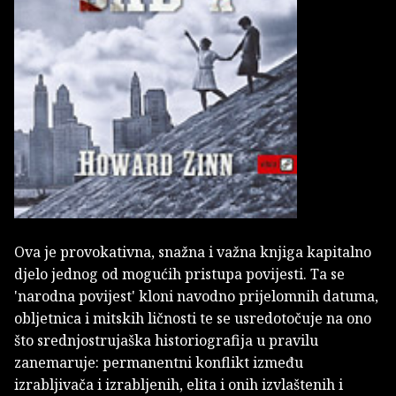
Ova je provokativna, snažna i važna knjiga kapitalno
djelo jednog od mogućih pristupa povijesti. Ta se
'narodna povijest' kloni navodno prijelomnih datuma,
obljetnica i mitskih ličnosti te se usredotočuje na ono
što srednjostrujaška historiografija u pravilu
zanemaruje: permanentni konflikt između
izrabljivača i izrabljenih, elita i onih izvlaštenih i