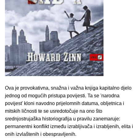
Ova je provokativna, snažna i važna knjiga kapitalno djelo
jednog od mogućih pristupa povijesti. Ta se 'narodna
povijest' kloni navodno prijelomnih datuma, obljetnica i
mitskih ličnosti te se usredotočuje na ono što
srednjostrujaška historiografija u pravilu zanemaruje:
permanentni konflikt između izrabljivača i izrabljenih, elita i
onih izvlaštenih i obespravljenih.