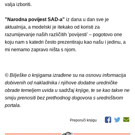
valja izboriti.
"Narodna povijest SAD-a"
iz dana u dan sve je
aktualnija, a modelski je itekako od koristi za
razumijevanje naših različitih 'povijesti' – pogotovo one
koju nam s katedri često prezentiraju kao našu i jedinu, a
mi nemamo zapravo ništa s njom.
© Bilješke o knjigama izrađene su na osnovu informacija
dobivenih od nakladnika i njihove dodatne uredničke
obrade temeljem uvida u sadržaj knjige, te se kao takve ne
smiju prenositi bez prethodnog dogovora s uredništvom
portala.
Preporuči knjigu