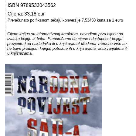
ISBN 9789533043562
Cijena: 33.18 eur
Preračunato po fiksnom tečaju konverzije 7,53450 kuna za 1 euro
Cijene knjiga su informativnog karaktera, navodimo prvu cijenu po
izlasku knjige iz tiska. Preporučamo da cijene i dostupnost knjiga
provjerite kod nakladnika ili u knjižarama! Moderna vremena više se
ne bave prodajom knjiga, potražite ih u knjižarama, antikvarijatima ili
u knjižnicama.