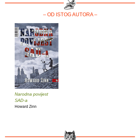
– OD ISTOG AUTORA –
Narodna povijest
SAD-a
Howard Zinn