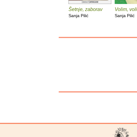
Šetnje, zaborav
Volim, vol
Sanja Pilić
Sanja Pilić