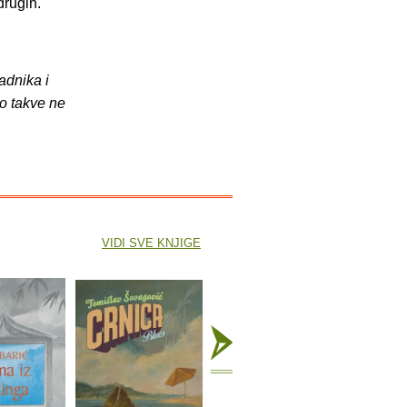
drugih.
adnika i
o takve ne
VIDI SVE KNJIGE