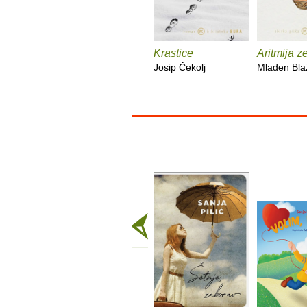
Krastice
Aritmija z
Josip Čekolj
Mladen Bla