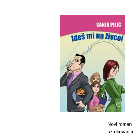
Novi roman z
uzrokovanim