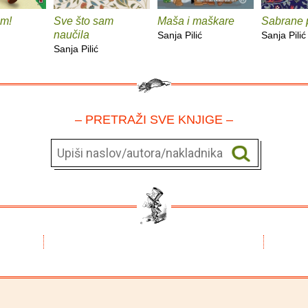
im!
Sve što sam
Maša i maškare
Sabrane 
naučila
Sanja Pilić
Sanja Pilić
Sanja Pilić
– PRETRAŽI SVE KNJIGE –