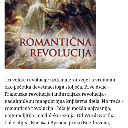
Tri velike revolucije uzdrmale su svijet u vremenu
oko početka devetnaestoga stoljeća. Prve dvije -
Francuska revolucija i industrijska revolucija -
nadahnule su mnogobrojna književna djela. No treća -
romantična revolucija - bila je možda najvažnija,
najtemeljitija i najdalekosežnija. Od Wordswortha,
Coleridgea, Burnsa i Byrona, preko Beethovena,