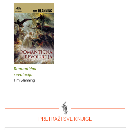
Romantična
revolucija
Tim Blanning
– PRETRAŽI SVE KNJIGE –