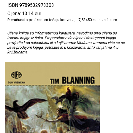
ISBN 9789532973303
Cijena: 13.14 eur
Preračunato po fiksnom tečaju konverzije 7,53450 kuna za 1 euro
Cijene knjiga su informativnog karaktera, navodimo prvu cijenu po
izlasku knjige iz tiska. Preporučamo da cijene i dostupnost knjiga
provjerite kod nakladnika ili u knjižarama! Moderna vremena više se ne
bave prodajom knjiga, potražite ih u knjižarama, antikvarijatima ili u
knjižnicama.