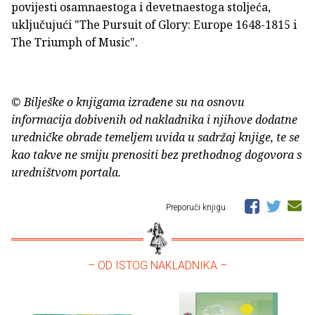
povijesti osamnaestoga i devetnaestoga stoljeća,
uključujući "The Pursuit of Glory: Europe 1648-1815 i
The Triumph of Music".
© Bilješke o knjigama izrađene su na osnovu
informacija dobivenih od nakladnika i njihove dodatne
uredničke obrade temeljem uvida u sadržaj knjige, te se
kao takve ne smiju prenositi bez prethodnog dogovora s
uredništvom portala.
Preporuči knjigu
– OD ISTOG NAKLADNIKA –