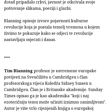
dotad pripadalo crkvi, javnost je otkrivala svoje
poštovanje slikama, poeziji i glazbi.
Blanning opisuje izvore pojavnosti kulturne
revolucije koja je postala temelj vremena u kojem
živimo te pokazuje kako se odjeci te revolucije
nastavljaju osjećati i danas.
***
Tim Blanning
profesor je suvremene europske
povijesti na Sveučilištu u Cambridgeu i član
profesorskoga vijeća Koledža Sidney Sussex u
Cambridgeu. Član je i Britanske akademije. Sunday
Times opisao ga je kao akademika "koji i naj
ezoteričniju temu može učiniti iznimno zanimljivom".
Autor je više vrlo cijenjenih knjiga o europskoj