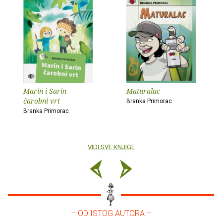
Marin i Sarin
Maturalac
čarobni vrt
Branka Primorac
Branka Primorac
VIDI SVE KNJIGE
– OD ISTOG AUTORA –