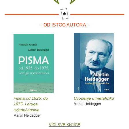
– OD ISTOG AUTORA –
Pisma od 1925. do
Uvođenje u metafiziku
1975. i druga
Martin Heidegger
svjedočanstva
Martin Heidegger
VIDI SVE KNJIGE