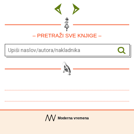
– PRETRAŽI SVE KNJIGE –
Moderna vremena