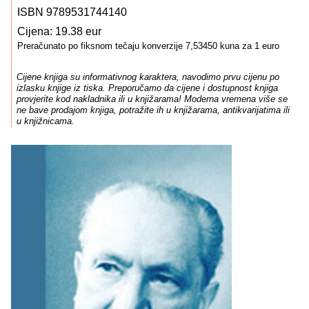
ISBN 9789531744140
Cijena: 19.38 eur
Preračunato po fiksnom tečaju konverzije 7,53450 kuna za 1 euro
Cijene knjiga su informativnog karaktera, navodimo prvu cijenu po
izlasku knjige iz tiska. Preporučamo da cijene i dostupnost knjiga
provjerite kod nakladnika ili u knjižarama! Moderna vremena više se
ne bave prodajom knjiga, potražite ih u knjižarama, antikvarijatima ili
u knjižnicama.