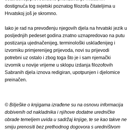
dostignuća tog svjetski poznatog filozofa čitateljima u
Hrvatskoj još je skromno.
Iako je rad na prevođenju njegovih djela na hrvatski jezik u
posljednjih pedeset godina znatno uznapredovao na putu
postizanja ujednačenijeg, terminološki usklađenijeg i
izvorniku primjerenijeg prijevoda, novi su prijevodi
potrebni uz ostalo i zbog toga što je i sam njemački
izvornik u novije vrijeme u sklopu izdanja filozofovih
Sabranih djela iznova redigiran, upotpunjen i djelomice
preinačen.
© Bilješke o knjigama izrađene su na osnovu informacija
dobivenih od nakladnika i njihove dodatne uredničke
obrade temeljem uvida u sadržaj knjige, te se kao takve ne
smiju prenositi bez prethodnog dogovora s uredništvom