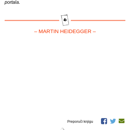
portala.
– MARTIN HEIDEGGER –
Preporuči knjigu