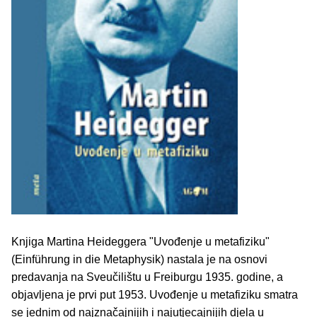
Knjiga Martina Heideggera "Uvođenje u metafiziku"
(Einführung in die Metaphysik) nastala je na osnovi
predavanja na Sveučilištu u Freiburgu 1935. godine, a
objavljena je prvi put 1953. Uvođenje u metafiziku smatra
se jednim od najznačajnijih i najutjecajnijih djela u