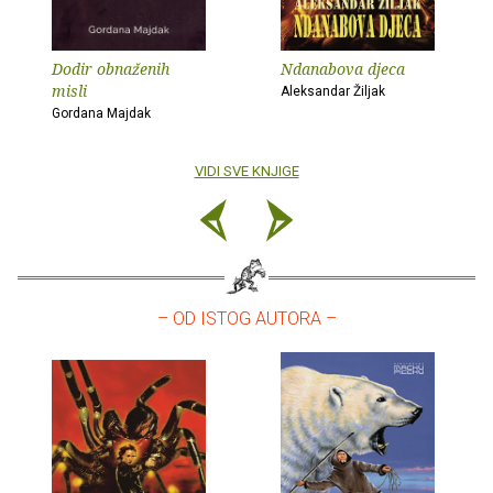
Dodir obnaženih
Ndanabova djeca
misli
Aleksandar Žiljak
Gordana Majdak
VIDI SVE KNJIGE
– OD ISTOG AUTORA –