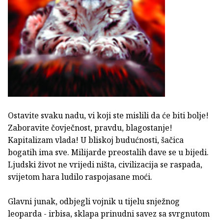
Ostavite svaku nadu, vi koji ste mislili da će biti bolje!
Zaboravite čovječnost, pravdu, blagostanje!
Kapitalizam vlada! U bliskoj budućnosti, šačica
bogatih ima sve. Milijarde preostalih dave se u bijedi.
Ljudski život ne vrijedi ništa, civilizacija se raspada,
svijetom hara ludilo raspojasane moći.
Glavni junak, odbjegli vojnik u tijelu snježnog
leoparda - irbisa, sklapa prinudni savez sa svrgnutom