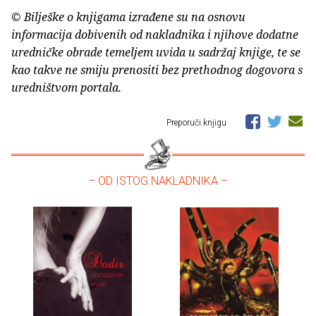
© Bilješke o knjigama izrađene su na osnovu
informacija dobivenih od nakladnika i njihove dodatne
uredničke obrade temeljem uvida u sadržaj knjige, te se
kao takve ne smiju prenositi bez prethodnog dogovora s
uredništvom portala.
Preporuči knjigu
– OD ISTOG NAKLADNIKA –