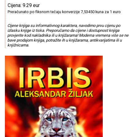
Cijena: 9.29 eur
Preračunato po fiksnom tečaju konverzije 7,53450 kuna za 1 euro
Cijene knjiga su informativnog karaktera, navodimo prvu cijenu po
izlasku knjige iz tiska. Preporučamo da cijene i dostupnost knjiga
provjerite kod nakladnika ili u knjižarama! Moderna vremena više se ne
bave prodajom knjiga, potražite ih u knjižarama, antikvarijatima ili u
knjižnicama.