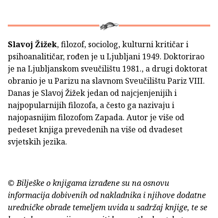
Slavoj Žižek
, filozof, sociolog, kulturni kritičar i
psihoanalitičar, rođen je u Ljubljani 1949. Doktorirao
je na Ljubljanskom sveučilištu 1981., a drugi doktorat
obranio je u Parizu na slavnom Sveučilištu Pariz VIII.
Danas je Slavoj Žižek jedan od najcjenjenijih i
najpopularnijih filozofa, a često ga nazivaju i
najopasnijim filozofom Zapada. Autor je više od
pedeset knjiga prevedenih na više od dvadeset
svjetskih jezika.
© Bilješke o knjigama izrađene su na osnovu
informacija dobivenih od nakladnika i njihove dodatne
uredničke obrade temeljem uvida u sadržaj knjige, te se