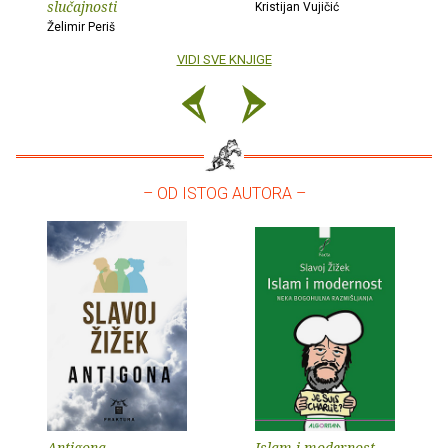
slučajnosti
Kristijan Vujičić
Želimir Periš
VIDI SVE KNJIGE
– OD ISTOG AUTORA –
Antigona
Islam i modernost