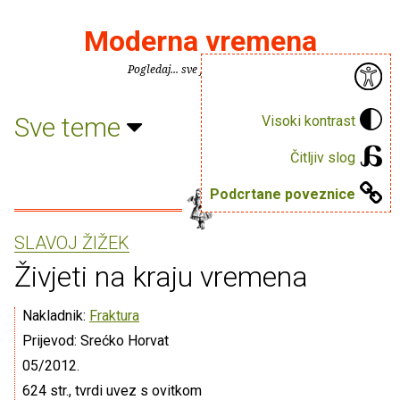
Moderna vremena
Pogledaj... sve je puno knjiga.
Sve teme
Visoki kontrast
Čitljiv slog
Podcrtane poveznice
SLAVOJ ŽIŽEK
Živjeti na kraju vremena
Nakladnik:
Fraktura
Prijevod: Srećko Horvat
05/2012.
624 str., tvrdi uvez s ovitkom