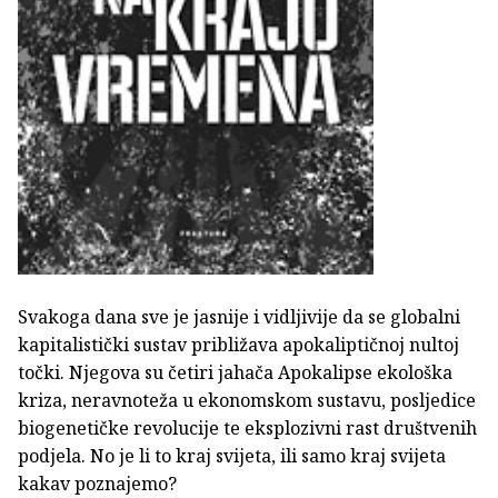
Svakoga dana sve je jasnije i vidljivije da se globalni
kapitalistički sustav približava apokaliptičnoj nultoj
točki. Njegova su četiri jahača Apokalipse ekološka
kriza, neravnoteža u ekonomskom sustavu, posljedice
biogenetičke revolucije te eksplozivni rast društvenih
podjela. No je li to kraj svijeta, ili samo kraj svijeta
kakav poznajemo?