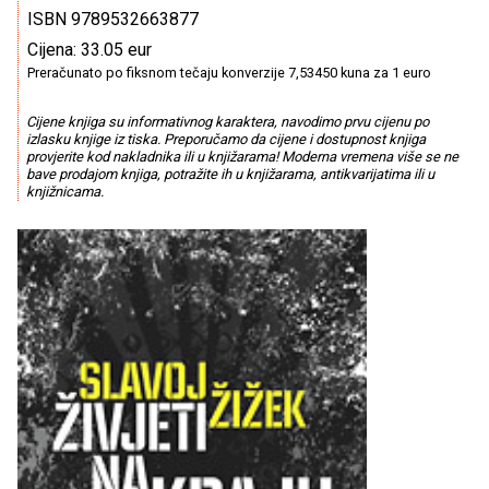
ISBN 9789532663877
Cijena: 33.05 eur
Preračunato po fiksnom tečaju konverzije 7,53450 kuna za 1 euro
Cijene knjiga su informativnog karaktera, navodimo prvu cijenu po
izlasku knjige iz tiska. Preporučamo da cijene i dostupnost knjiga
provjerite kod nakladnika ili u knjižarama! Moderna vremena više se ne
bave prodajom knjiga, potražite ih u knjižarama, antikvarijatima ili u
knjižnicama.