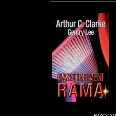
Nakon "Sas