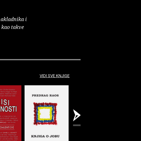
nakladnika i
e kao takve
VIDI SVE KNJIGE