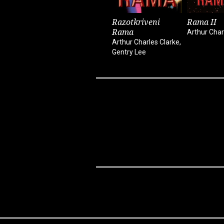
Razotkriveni
Rama II
Rama
Arthur Char
Arthur Charles Clarke,
Gentry Lee