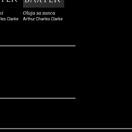
ni
Oluja sa sunca
les Clarke
Arthur Charles Clarke