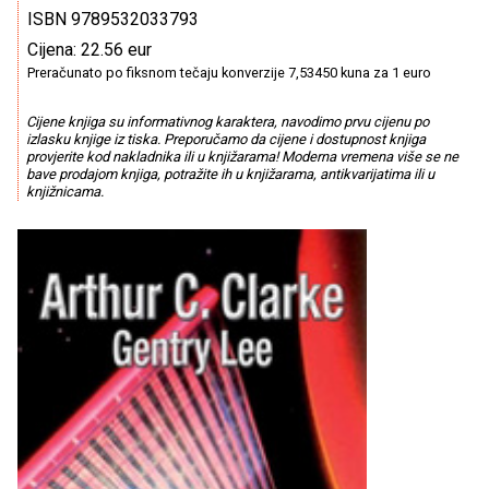
ISBN 9789532033793
Cijena: 22.56 eur
Preračunato po fiksnom tečaju konverzije 7,53450 kuna za 1 euro
Cijene knjiga su informativnog karaktera, navodimo prvu cijenu po
izlasku knjige iz tiska. Preporučamo da cijene i dostupnost knjiga
provjerite kod nakladnika ili u knjižarama! Moderna vremena više se ne
bave prodajom knjiga, potražite ih u knjižarama, antikvarijatima ili u
knjižnicama.