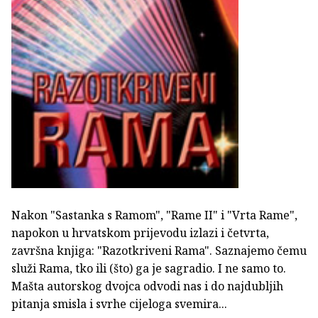
Nakon "Sastanka s Ramom", "Rame II" i "Vrta Rame",
napokon u hrvatskom prijevodu izlazi i četvrta,
završna knjiga: "Razotkriveni Rama". Saznajemo čemu
služi Rama, tko ili (što) ga je sagradio. I ne samo to.
Mašta autorskog dvojca odvodi nas i do najdubljih
pitanja smisla i svrhe cijeloga svemira...