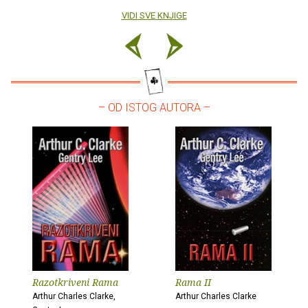
VIDI SVE KNJIGE
– OD ISTOG AUTORA –
Razotkriveni Rama
Rama II
Arthur Charles Clarke,
Arthur Charles Clarke