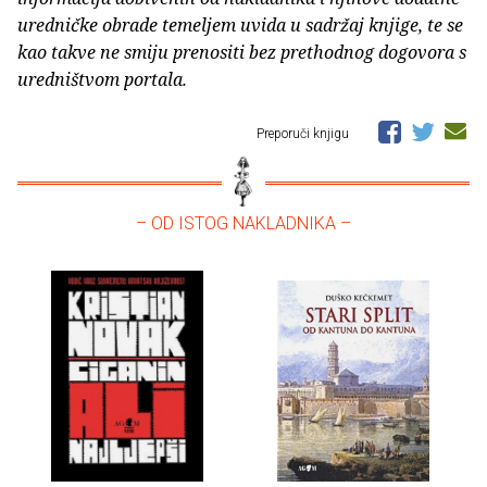
uredničke obrade temeljem uvida u sadržaj knjige, te se
kao takve ne smiju prenositi bez prethodnog dogovora s
uredništvom portala.
Preporuči knjigu
– OD ISTOG NAKLADNIKA –