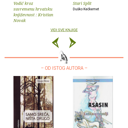
Vodič kroz
Stari Split
suvremenu hrvatsku
Duško Kečkemet
književnost : Kristian
Novak
VIDI SVE KNJIGE
– OD ISTOG AUTORA –