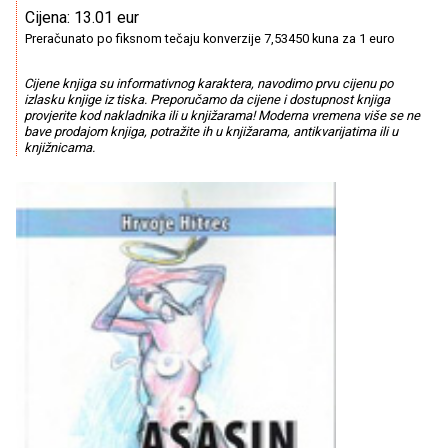
Cijena: 13.01 eur
Preračunato po fiksnom tečaju konverzije 7,53450 kuna za 1 euro
Cijene knjiga su informativnog karaktera, navodimo prvu cijenu po
izlasku knjige iz tiska. Preporučamo da cijene i dostupnost knjiga
provjerite kod nakladnika ili u knjižarama! Moderna vremena više se ne
bave prodajom knjiga, potražite ih u knjižarama, antikvarijatima ili u
knjižnicama.