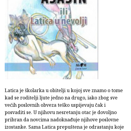
Latica je školarka u obitelji u kojoj sve znamo o tome
kad se roditelji ljute jedno na drugo, iako zbog sve
većih poslovnih obveza teško uspijevaju čak i
posvaditi se. U njihovu nesretanju otac je dovoljno
pribran da novcima nadoknađuje njihove poslovne
izostanke. Sama Latica prepuštena je odrastanju koje