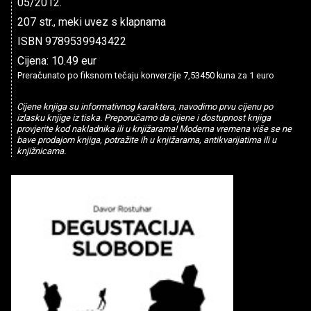
05/2012.
207 str., meki uvez s klapnama
ISBN 9789539943422
Cijena: 10.49 eur
Preračunato po fiksnom tečaju konverzije 7,53450 kuna za 1 euro
Cijene knjiga su informativnog karaktera, navodimo prvu cijenu po
izlasku knjige iz tiska. Preporučamo da cijene i dostupnost knjiga
provjerite kod nakladnika ili u knjižarama! Moderna vremena više se ne
bave prodajom knjiga, potražite ih u knjižarama, antikvarijatima ili u
knjižnicama.