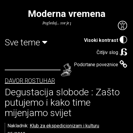
Moderna vremena
Pogledaj... sve je puno knjiga.
Sve teme
Visoki kontrast
Čitljiv slog
Podcrtane poveznice
DAVOR ROSTUHAR
Degustacija slobode : Zašto
putujemo i kako time
mijenjamo svijet
Nakladnik:
Klub za ekspedicionizam i kulturu