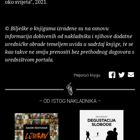
oko svijeta", 2021.
© Bilješke o knjigama izrađene su na osnovu
informacija dobivenih od nakladnika i njihove dodatne
uredničke obrade temeljem uvida u sadržaj knjige, te se
kao takve ne smiju prenositi bez prethodnog dogovora s
uredništvom portala.
Preporuči knjigu
– OD ISTOG NAKLADNIKA –