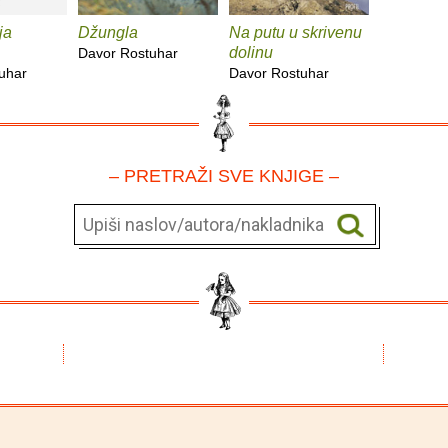
ja
Džungla
Na putu u skrivenu
dolinu
Davor Rostuhar
uhar
Davor Rostuhar
– PRETRAŽI SVE KNJIGE –