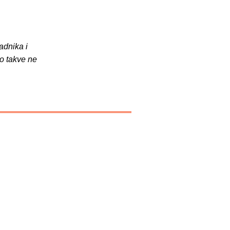
adnika i
o takve ne