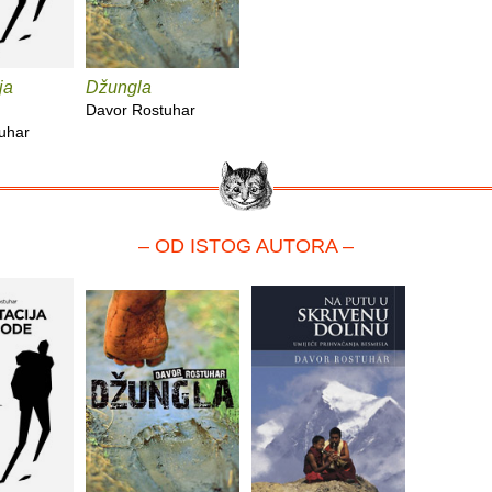
ja
Džungla
Davor Rostuhar
uhar
– OD ISTOG AUTORA –