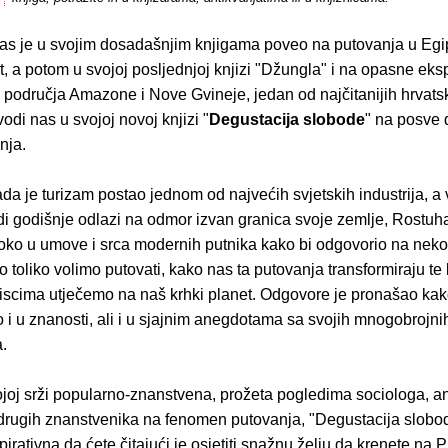
as je u svojim dosadašnjim knjigama poveo na putovanja u Egipa
t, a potom u svojoj posljednjoj knjizi "Džungla" i na opasne eks
područja Amazone i Nove Gvineje, jedan od najčitanijih hrvatsk
odi nas u svojoj novoj knjizi "
Degustacija slobode
" na posve 
nja.
da je turizam postao jednom od najvećih svjetskih industrija, a 
udi godišnje odlazi na odmor izvan granica svoje zemlje, Rostuha
boko u umove i srca modernih putnika kako bi odgovorio na neko
to toliko volimo putovati, kako nas ta putovanja transformiraju te
tiscima utječemo na naš krhki planet. Odgovore je pronašao kako
o i u znanosti, ali i u sjajnim anegdotama sa svojih mnogobrojn
a.
ojoj srži popularno-znanstvena, prožeta pogledima sociologa, a
 drugih znanstvenika na fenomen putovanja, "Degustacija slobode
spirativna da ćete čitajući je osjetiti snažnu želju da krenete na P