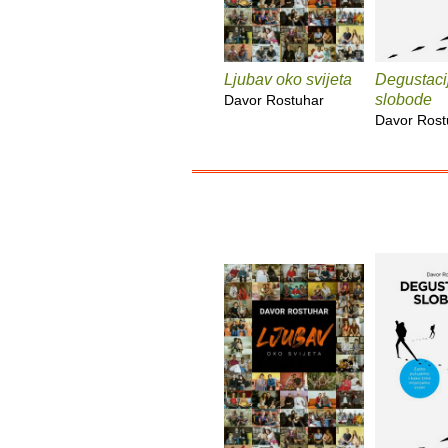
Ljubav oko svijeta
Degustaci
slobode
Davor Rostuhar
Davor Rost