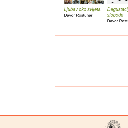
Ljubav oko svijeta
Degustaci
slobode
Davor Rostuhar
Davor Rost