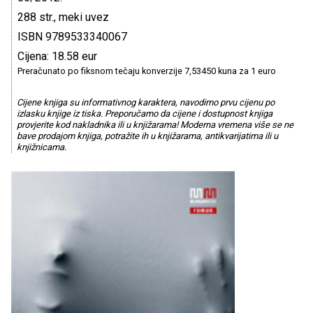
288 str., meki uvez
ISBN 9789533340067
Cijena: 18.58 eur
Preračunato po fiksnom tečaju konverzije 7,53450 kuna za 1 euro
Cijene knjiga su informativnog karaktera, navodimo prvu cijenu po
izlasku knjige iz tiska. Preporučamo da cijene i dostupnost knjiga
provjerite kod nakladnika ili u knjižarama! Moderna vremena više se ne
bave prodajom knjiga, potražite ih u knjižarama, antikvarijatima ili u
knjižnicama.