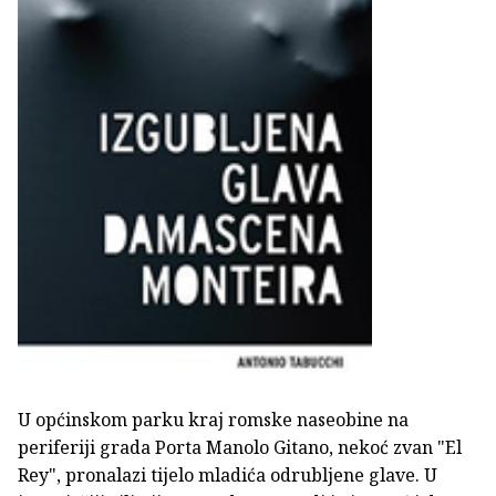
U općinskom parku kraj romske naseobine na
periferiji grada Porta Manolo Gitano, nekoć zvan "El
Rey", pronalazi tijelo mladića odrubljene glave. U