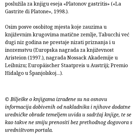
poslužila za knjigu eseja «Platonov gastritis» («La
Gastrite di Platone», 1998.).
Osim posve osobitog mjesta koje zauzima u
književnim krugovima matične zemlje, Tabucchi već
dugi niz godina ne prestaje nizati priznanja i u
inozemstvu (Europska nagrada za književnost
Aristeion (1997.), nagrada Nossack Akademije u
Leibnizu; Europäischer Staatpreis u Austriji; Premio
Hidalgo u Španjolskoj...).
© Bilješke o knjigama izrađene su na osnovu
informacija dobivenih od nakladnika i njihove dodatne
uredničke obrade temeljem uvida u sadržaj knjige, te se
kao takve ne smiju prenositi bez prethodnog dogovora s
uredništvom portala.