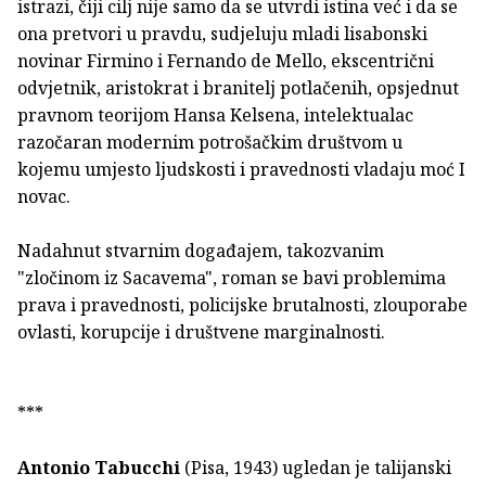
istrazi, čiji cilj nije samo da se utvrdi istina već i da se
ona pretvori u pravdu, sudjeluju mladi lisabonski
novinar Firmino i Fernando de Mello, ekscentrični
odvjetnik, aristokrat i branitelj potlačenih, opsjednut
pravnom teorijom Hansa Kelsena, intelektualac
razočaran modernim potrošačkim društvom u
kojemu umjesto ljudskosti i pravednosti vladaju moć I
novac.
Nadahnut stvarnim događajem, takozvanim
"zločinom iz Sacavema", roman se bavi problemima
prava i pravednosti, policijske brutalnosti, zlouporabe
ovlasti, korupcije i društvene marginalnosti.
***
Antonio Tabucchi
(Pisa, 1943) ugledan je talijanski