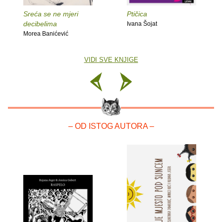
Sreća se ne mjeri
Ptičica
decibelima
Ivana Šojat
Morea Banićević
VIDI SVE KNJIGE
– OD ISTOG AUTORA –