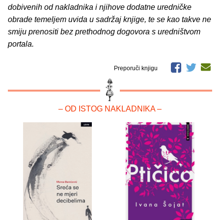
dobivenih od nakladnika i njihove dodatne uredničke
obrade temeljem uvida u sadržaj knjige, te se kao takve ne
smiju prenositi bez prethodnog dogovora s uredništvom
portala.
Preporuči knjigu
– OD ISTOG NAKLADNIKA –