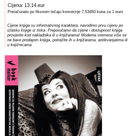
Cijena: 13.14 eur
Preračunato po fiksnom tečaju konverzije 7,53450 kuna za 1 euro
Cijene knjiga su informativnog karaktera, navodimo prvu cijenu po
izlasku knjige iz tiska. Preporučamo da cijene i dostupnost knjiga
provjerite kod nakladnika ili u knjižarama! Moderna vremena više se
ne bave prodajom knjiga, potražite ih u knjižarama, antikvarijatima ili
u knjižnicama.