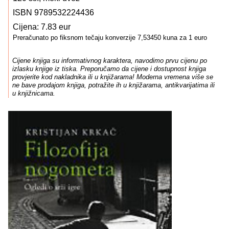
ISBN 9789532224436
Cijena: 7.83 eur
Preračunato po fiksnom tečaju konverzije 7,53450 kuna za 1 euro
Cijene knjiga su informativnog karaktera, navodimo prvu cijenu po
izlasku knjige iz tiska. Preporučamo da cijene i dostupnost knjiga
provjerite kod nakladnika ili u knjižarama! Moderna vremena više se
ne bave prodajom knjiga, potražite ih u knjižarama, antikvarijatima ili
u knjižnicama.