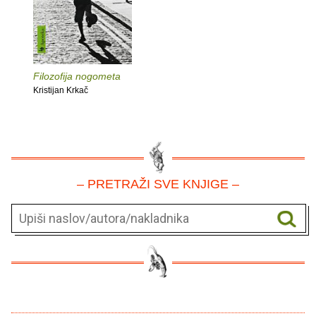
Filozofija nogometa
Kristijan Krkač
– PRETRAŽI SVE KNJIGE –