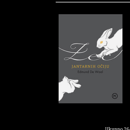
Ukupno 264 