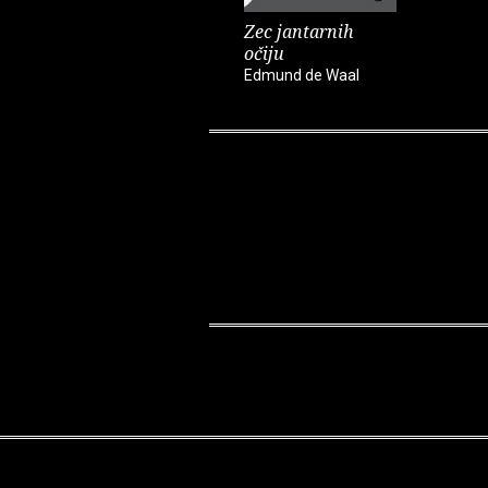
Zec jantarnih
očiju
Edmund de Waal