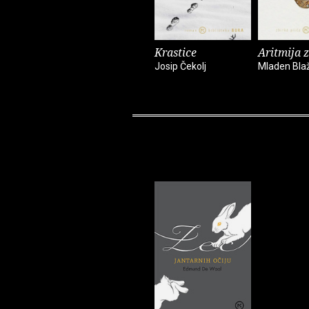
Krastice
Aritmija 
Josip Čekolj
Mladen Bla