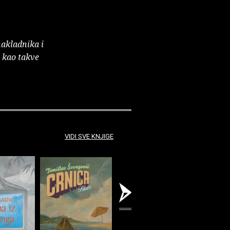
nakladnika i
e kao takve
VIDI SVE KNJIGE