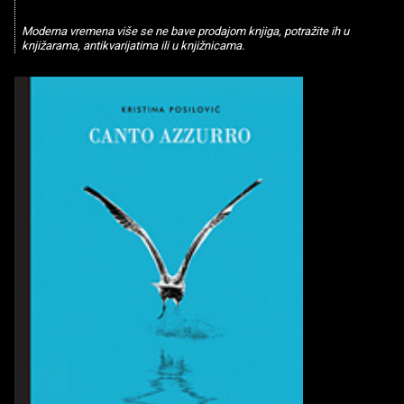
Moderna vremena više se ne bave prodajom knjiga, potražite ih u
knjižarama, antikvarijatima ili u knjižnicama.