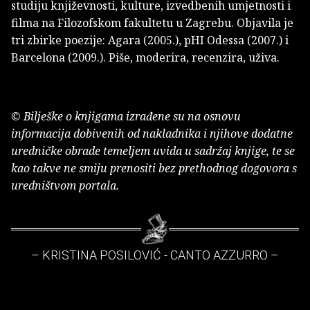
studiju književnosti, kulture, izvedbenih umjetnosti i
filma na Filozofskom fakultetu u Zagrebu. Objavila je
tri zbirke poezije: Agara (2005.), pHI Odessa (2007.) i
Barcelona (2009.). Piše, moderira, recenzira, uživa.
© Bilješke o knjigama izrađene su na osnovu
informacija dobivenih od nakladnika i njihove dodatne
uredničke obrade temeljem uvida u sadržaj knjige, te se
kao takve ne smiju prenositi bez prethodnog dogovora s
uredništvom portala.
– KRISTINA POSILOVIĆ - CANTO AZZURRO –