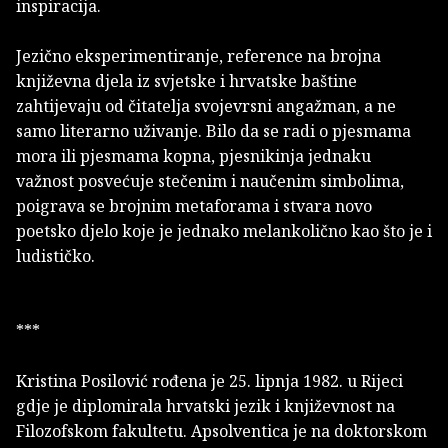
inspiracija.
Jezično eksperimentiranje, reference na brojna
književna djela iz svjetske i hrvatske baštine
zahtijevaju od čitatelja svojevrsni angažman, a ne
samo literarno uživanje. Bilo da se radi o pjesmama
mora ili pjesmama kopna, pjesnikinja jednaku
važnost posvećuje stečenim i naučenim simbolima,
poigrava se brojnim metaforama i stvara novo
poetsko djelo koje je jednako melankolično kao što je i
ludističko.
***
Kristina Posilović rođena je 25. lipnja 1982. u Rijeci
gdje je diplomirala hrvatski jezik i književnost na
Filozofskom fakultetu. Apsolventica je na doktorskom