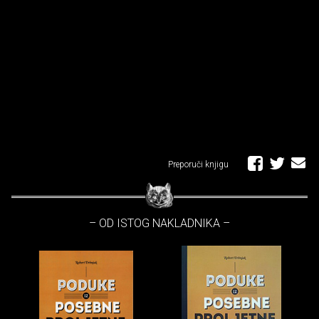
Preporuči knjigu
– OD ISTOG NAKLADNIKA –