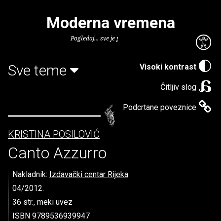
Moderna vremena
Pogledaj... sve je puno knjiga.
Sve teme
Visoki kontrast
Čitljiv slog
Podcrtane poveznice
KRISTINA POSILOVIĆ
Canto Azzurro
Nakladnik:
Izdavački centar Rijeka
04/2012.
36 str., meki uvez
ISBN 9789536939947