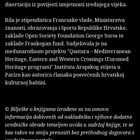
disertaciju iz povijesti umjetnosti srednjega vijeka.
Bila je stipendistica Francuske vlade, Ministarstva
znanosti, obrazovanja i športa Republike Hrvatske,
zaklade Open Society Foundation George Soros te
zaklade Frankopan fund. Sudjelovala je na
međunarodnom projektu "Qantara – Mediterranean
Heritage, Eastern and Western Crossings (Euromed
Heritage program)" Instituta Arapskog svijeta u
Parizu kao autorica članaka posvećenih hrvatskoj
kulturnoj baštini.
© Bilješke o knjigama izrađene su na osnovu
informacija dobivenih od nakladnika i njihove dodatne
uredničke obrade temeljem uvida u sadržaj knjige, te se
kao takve ne smiju prenositi bez prethodnog dogovora s