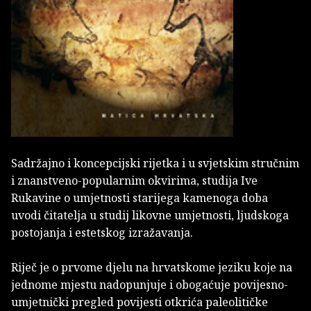
Sadržajno i koncepcijski rijetka i u svjetskim stručnim
i znanstveno-popularnim okvirima, studija Ive
Rukavine o umjetnosti starijega kamenoga doba
uvodi čitatelja u studij likovne umjetnosti, ljudskoga
postojanja i estetskog izražavanja.
Riječ je o prvome djelu na hrvatskome jeziku koje na
jednome mjestu nadopunjuje i obogaćuje povijesno-
umjetnički pregled povijesti otkrića paleolitičke