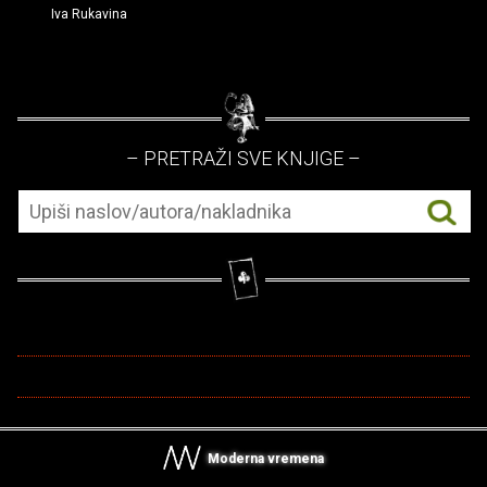
Iva Rukavina
– PRETRAŽI SVE KNJIGE –
Moderna vremena