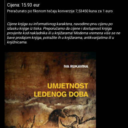
Cijena: 15.93 eur
Preračunato po fiksnom tečaju konverzije 7,53450 kuna za 1 euro
Cijene knjiga su informativnog karaktera, navodimo prvu cijenu po
izlasku knjige iz tiska. Preporučamo da cijene i dostupnost knjiga
provjerite kod nakladnika ili u knjižarama! Moderna vremena više se ne
bave prodajom knjiga, potražite ih u knjižarama, antikvarijatima ili u
knjižnicama.