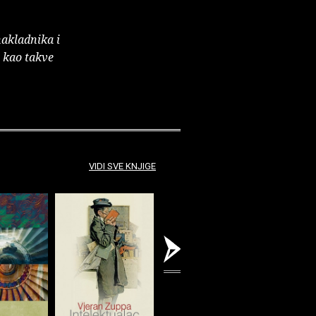
nakladnika i
e kao takve
VIDI SVE KNJIGE