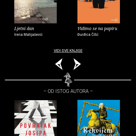
Ljetni dan
Vidimo se na papiru
Irena Matijašević
Đurđica Čilić
VIDI SVE KNJIGE
– OD ISTOG AUTORA –