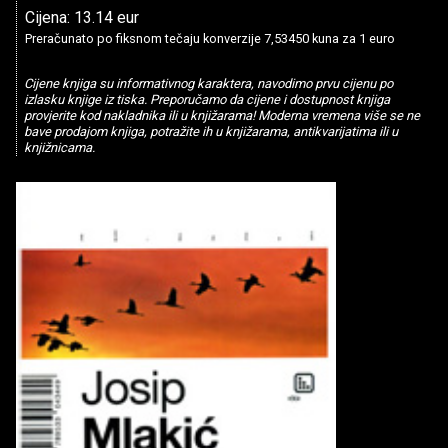
Cijena: 13.14 eur
Preračunato po fiksnom tečaju konverzije 7,53450 kuna za 1 euro
Cijene knjiga su informativnog karaktera, navodimo prvu cijenu po
izlasku knjige iz tiska. Preporučamo da cijene i dostupnost knjiga
provjerite kod nakladnika ili u knjižarama! Moderna vremena više se ne
bave prodajom knjiga, potražite ih u knjižarama, antikvarijatima ili u
knjižnicama.