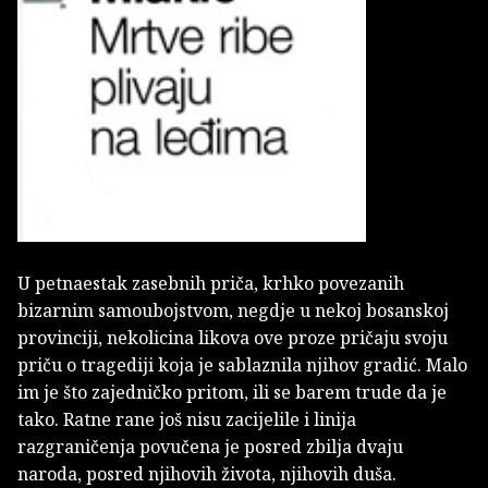
U petnaestak zasebnih priča, krhko povezanih
bizarnim samoubojstvom, negdje u nekoj bosanskoj
provinciji, nekolicina likova ove proze pričaju svoju
priču o tragediji koja je sablaznila njihov gradić. Malo
im je što zajedničko pritom, ili se barem trude da je
tako. Ratne rane još nisu zacijelile i linija
razgraničenja povučena je posred zbilja dvaju
naroda, posred njihovih života, njihovih duša.