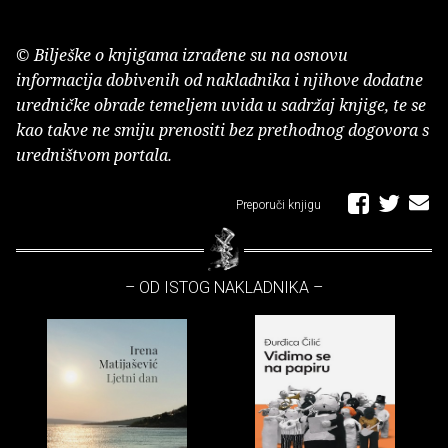
© Bilješke o knjigama izrađene su na osnovu
informacija dobivenih od nakladnika i njihove dodatne
uredničke obrade temeljem uvida u sadržaj knjige, te se
kao takve ne smiju prenositi bez prethodnog dogovora s
uredništvom portala.
Preporuči knjigu
– OD ISTOG NAKLADNIKA –