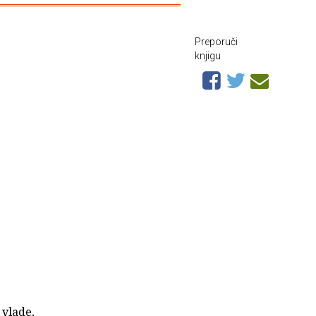
Preporuči
knjigu
 vlade,