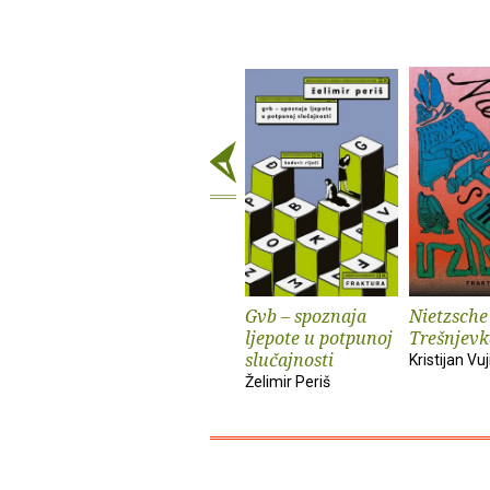
Gvb – spoznaja
Nietzsche
ljepote u potpunoj
Trešnjevk
slučajnosti
Kristijan Vuj
Želimir Periš