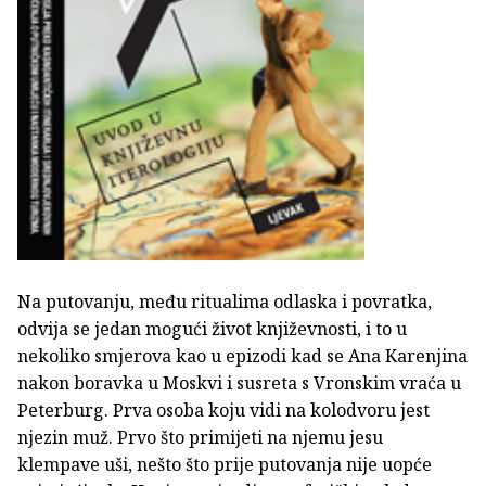
Na putovanju, među ritualima odlaska i povratka,
odvija se jedan mogući život književnosti, i to u
nekoliko smjerova kao u epizodi kad se Ana Karenjina
nakon boravka u Moskvi i susreta s Vronskim vraća u
Peterburg. Prva osoba koju vidi na kolodvoru jest
njezin muž. Prvo što primijeti na njemu jesu
klempave uši, nešto što prije putovanja nije uopće