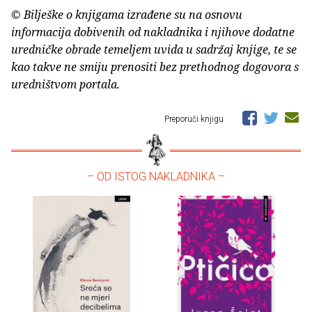
© Bilješke o knjigama izrađene su na osnovu
informacija dobivenih od nakladnika i njihove dodatne
uredničke obrade temeljem uvida u sadržaj knjige, te se
kao takve ne smiju prenositi bez prethodnog dogovora s
uredništvom portala.
Preporuči knjigu
– OD ISTOG NAKLADNIKA –