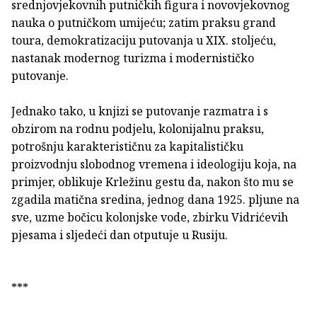
srednjovjekovnih putničkih figura i novovjekovnog
nauka o putničkom umijeću; zatim praksu grand
toura, demokratizaciju putovanja u XIX. stoljeću,
nastanak modernog turizma i modernističko
putovanje.
Jednako tako, u knjizi se putovanje razmatra i s
obzirom na rodnu podjelu, kolonijalnu praksu,
potrošnju karakterističnu za kapitalističku
proizvodnju slobodnog vremena i ideologiju koja, na
primjer, oblikuje Krležinu gestu da, nakon što mu se
zgadila matična sredina, jednog dana 1925. pljune na
sve, uzme bočicu kolonjske vode, zbirku Vidrićevih
pjesama i sljedeći dan otputuje u Rusiju.
***