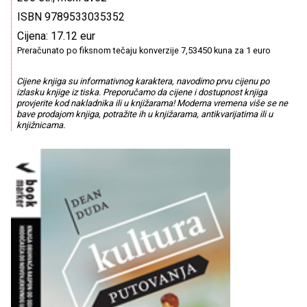
ISBN 9789533035352
Cijena: 17.12 eur
Preračunato po fiksnom tečaju konverzije 7,53450 kuna za 1 euro
Cijene knjiga su informativnog karaktera, navodimo prvu cijenu po
izlasku knjige iz tiska. Preporučamo da cijene i dostupnost knjiga
provjerite kod nakladnika ili u knjižarama! Moderna vremena više se ne
bave prodajom knjiga, potražite ih u knjižarama, antikvarijatima ili u
knjižnicama.