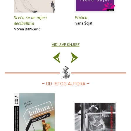
Sreća se ne mjeri
Ptičica
decibelima
Ivana Šojat
Morea Banićević
VIDI SVE KNJIGE
– OD ISTOG AUTORA –