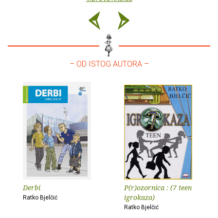
– OD ISTOG AUTORA –
Derbi
P(r)ozornica : (7 teen
igrokaza)
Ratko Bjelčić
Ratko Bjelčić