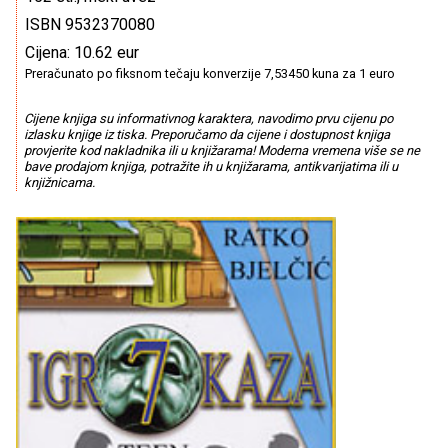
ISBN 9532370080
Cijena: 10.62 eur
Preračunato po fiksnom tečaju konverzije 7,53450 kuna za 1 euro
Cijene knjiga su informativnog karaktera, navodimo prvu cijenu po
izlasku knjige iz tiska. Preporučamo da cijene i dostupnost knjiga
provjerite kod nakladnika ili u knjižarama! Moderna vremena više se ne
bave prodajom knjiga, potražite ih u knjižarama, antikvarijatima ili u
knjižnicama.