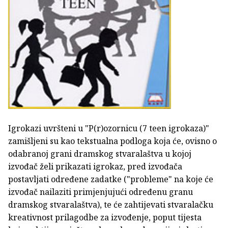
Igrokazi uvršteni u "P(r)ozornicu (7 teen igrokaza)"
zamišljeni su kao tekstualna podloga koja će, ovisno o
odabranoj grani dramskog stvaralaštva u kojoj
izvođač želi prikazati igrokaz, pred izvođača
postavljati određene zadatke ("probleme" na koje će
izvođač nailaziti primjenjujući određenu granu
dramskog stvaralaštva), te će zahtijevati stvaralačku
kreativnost prilagodbe za izvođenje, poput tijesta