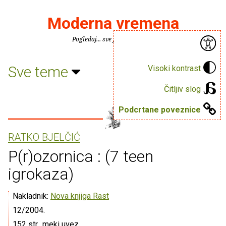
Moderna vremena
Pogledaj... sve je puno knjiga.
Sve teme
Visoki kontrast
Čitljiv slog
Podcrtane poveznice
RATKO BJELČIĆ
P(r)ozornica : (7 teen
igrokaza)
Nakladnik:
Nova knjiga Rast
12/2004.
152 str., meki uvez