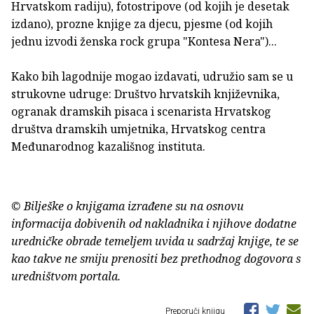
Hrvatskom radiju), fotostripove (od kojih je desetak
izdano), prozne knjige za djecu, pjesme (od kojih
jednu izvodi ženska rock grupa "Kontesa Nera")...
Kako bih lagodnije mogao izdavati, udružio sam se u
strukovne udruge: Društvo hrvatskih književnika,
ogranak dramskih pisaca i scenarista Hrvatskog
društva dramskih umjetnika, Hrvatskog centra
Međunarodnog kazališnog instituta.
© Bilješke o knjigama izrađene su na osnovu
informacija dobivenih od nakladnika i njihove dodatne
uredničke obrade temeljem uvida u sadržaj knjige, te se
kao takve ne smiju prenositi bez prethodnog dogovora s
uredništvom portala.
Preporuči knjigu