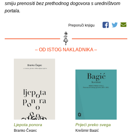
smiju prenositi bez prethodnog dogovora s uredništvom
portala.
Preporuči knjigu
– OD ISTOG NAKLADNIKA –
Ljepota ponora
Prijeći preko svega
Branko Čegec
Krešimir Bagić