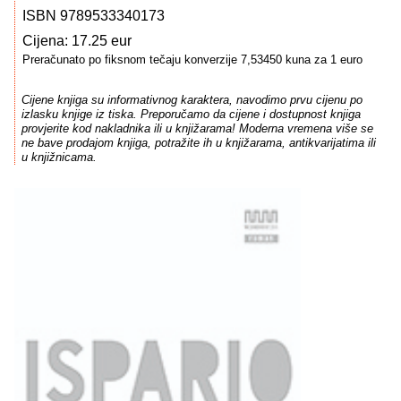
ISBN 9789533340173
Cijena: 17.25 eur
Preračunato po fiksnom tečaju konverzije 7,53450 kuna za 1 euro
Cijene knjiga su informativnog karaktera, navodimo prvu cijenu po
izlasku knjige iz tiska. Preporučamo da cijene i dostupnost knjiga
provjerite kod nakladnika ili u knjižarama! Moderna vremena više se
ne bave prodajom knjiga, potražite ih u knjižarama, antikvarijatima ili
u knjižnicama.