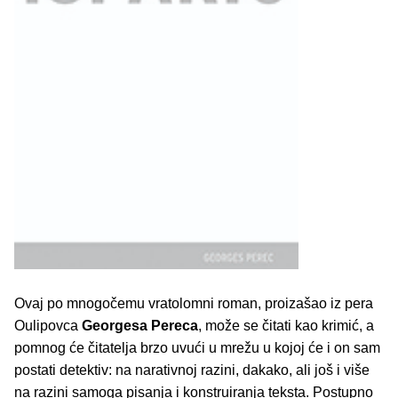
Ovaj po mnogočemu vratolomni roman, proizašao iz pera
Oulipovca
Georgesa Pereca
, može se čitati kao krimić, a
pomnog će čitatelja brzo uvući u mrežu u kojoj će i on sam
postati detektiv: na narativnoj razini, dakako, ali još i više
na razini samoga pisanja i konstruiranja teksta. Postupno