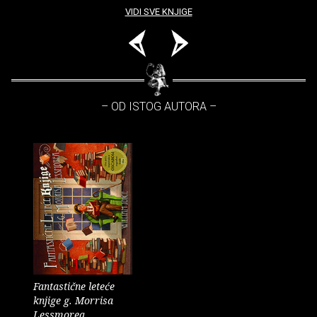
VIDI SVE KNJIGE
– OD ISTOG AUTORA –
Fantastične leteće
knjige g. Morrisa
Lessmorea