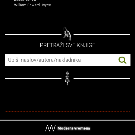
William Edward Joyce
– PRETRAŽI SVE KNJIGE –
Moderna vremena