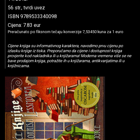
56 str., tvrdi uvez
ISBN 9789533340098
Cijena: 7.83 eur
Preračunato po fiksnom tečaju konverzije 7,53450 kuna za 1 euro
Cijene knjiga su informativnog karaktera, navodimo prvu cijenu po
izlasku knjige iz tiska. Preporučamo da cijene i dostupnost knjiga
provjerite kod nakladnika ili u knjižarama! Moderna vremena više se ne
bave prodajom knjiga, potražite ih u knjižarama, antikvarijatima ili u
knjižnicama.