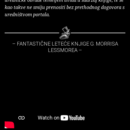
kao takve ne smiju prenositi bez prethodnog dogovora s
uredništvom portala.
– FANTASTIČNE LETEĆE KNJIGE G. MORRISA
LESSMOREA –