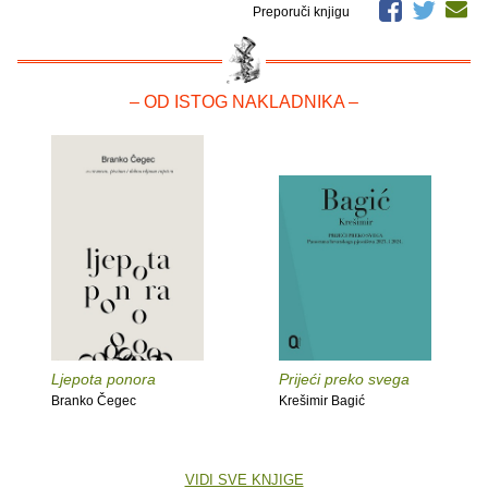
Preporuči knjigu
– OD ISTOG NAKLADNIKA –
Ljepota ponora
Prijeći preko svega
Branko Čegec
Krešimir Bagić
VIDI SVE KNJIGE