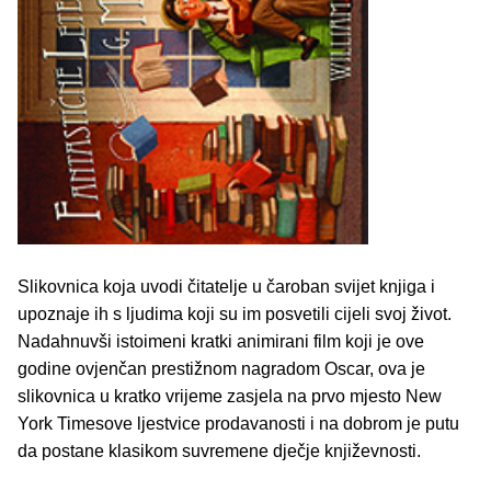
Slikovnica koja uvodi čitatelje u čaroban svijet knjiga i
upoznaje ih s ljudima koji su im posvetili cijeli svoj život.
Nadahnuvši istoimeni kratki animirani film koji je ove
godine ovjenčan prestižnom nagradom Oscar, ova je
slikovnica u kratko vrijeme zasjela na prvo mjesto New
York Timesove ljestvice prodavanosti i na dobrom je putu
da postane klasikom suvremene dječje književnosti.