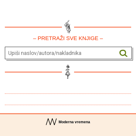
– PRETRAŽI SVE KNJIGE –
Moderna vremena