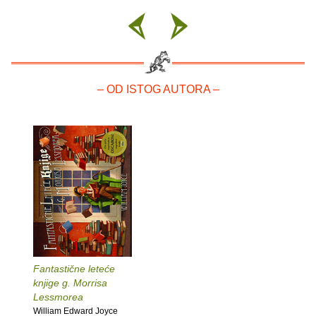
– OD ISTOG AUTORA –
Fantastične leteće
knjige g. Morrisa
Lessmorea
William Edward Joyce