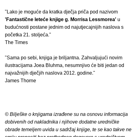
"Lako je moguće da kratka dječja priča pod nazivom
'Fantastične leteće knjige g. Morrisa Lessmorea'
u
budućnosti postane jednim od najutjecajnijih naslova s
početka 21. stoljeća."
The Times
"Sama po sebi, knjiga je briljantna. Zahvaljujući novim
ilustracijama Joea Bluhma, nesumnjivo će biti jedan od
najvažnijih dječjih naslova 2012. godine."
James Thorne
© Bilješke o knjigama izrađene su na osnovu informacija
dobivenih od nakladnika i njihove dodatne uredničke
obrade temeljem uvida u sadržaj knjige, te se kao takve ne