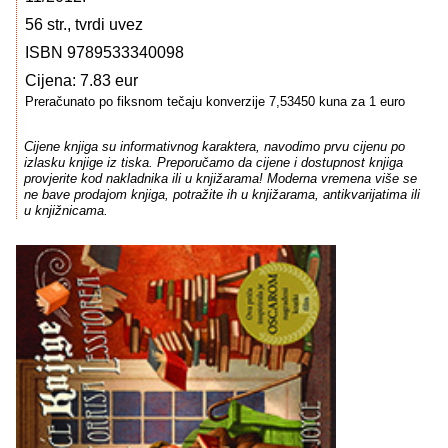
56 str., tvrdi uvez
ISBN 9789533340098
Cijena: 7.83 eur
Preračunato po fiksnom tečaju konverzije 7,53450 kuna za 1 euro
Cijene knjiga su informativnog karaktera, navodimo prvu cijenu po
izlasku knjige iz tiska. Preporučamo da cijene i dostupnost knjiga
provjerite kod nakladnika ili u knjižarama! Moderna vremena više se
ne bave prodajom knjiga, potražite ih u knjižarama, antikvarijatima ili
u knjižnicama.