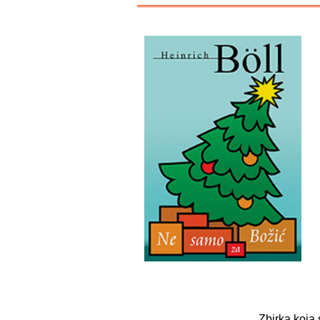
Zbirka koja 