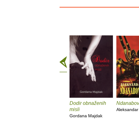
Dodir obnaženih
Ndanabov
misli
Aleksandar 
Gordana Majdak