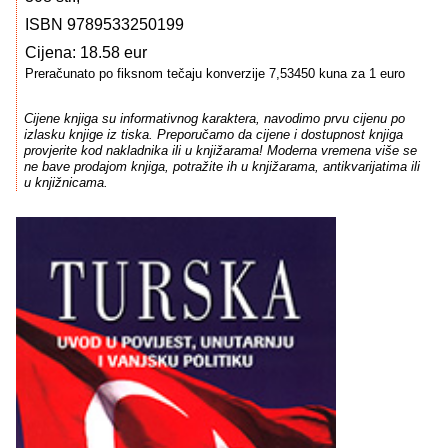
ISBN 9789533250199
Cijena: 18.58 eur
Preračunato po fiksnom tečaju konverzije 7,53450 kuna za 1 euro
Cijene knjiga su informativnog karaktera, navodimo prvu cijenu po
izlasku knjige iz tiska. Preporučamo da cijene i dostupnost knjiga
provjerite kod nakladnika ili u knjižarama! Moderna vremena više se
ne bave prodajom knjiga, potražite ih u knjižarama, antikvarijatima ili
u knjižnicama.