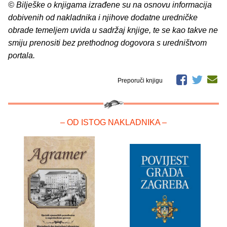
© Bilješke o knjigama izrađene su na osnovu informacija
dobivenih od nakladnika i njihove dodatne uredničke
obrade temeljem uvida u sadržaj knjige, te se kao takve ne
smiju prenositi bez prethodnog dogovora s uredništvom
portala.
Preporuči knjigu
– OD ISTOG NAKLADNIKA –