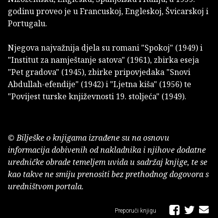
godinu proveo je u Francuskoj, Engleskoj, Švicarskoj i
Portugalu.
Njegova najvažnija djela su romani "Spokoj" (1949) i
"Institut za namještanje satova" (1961), zbirka eseja
"Pet gradova" (1945), zbirke pripovjedaka "Snovi
Abdullah-efendije" (1942) i "Ljetna kiša" (1956) te
"Povijest turske književnosti 19. stoljeća" (1949).
© Bilješke o knjigama izrađene su na osnovu
informacija dobivenih od nakladnika i njihove dodatne
uredničke obrade temeljem uvida u sadržaj knjige, te se
kao takve ne smiju prenositi bez prethodnog dogovora s
uredništvom portala.
Preporuči knjigu