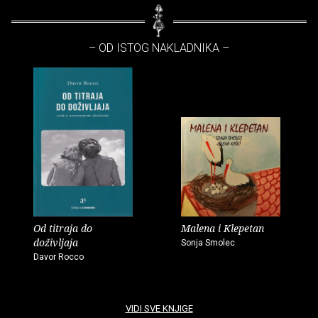
– OD ISTOG NAKLADNIKA –
Od titraja do
Malena i Klepetan
doživljaja
Sonja Smolec
Davor Rocco
VIDI SVE KNJIGE