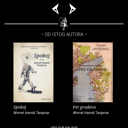
– OD ISTOG AUTORA –
Spokoj
Pet gradova
Ahmet Hamdi Tanpınar
Ahmet Hamdi Tanpınar
VIDI SVE KNJIGE