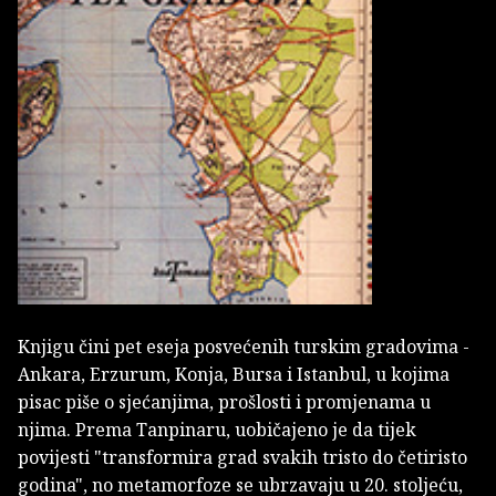
Knjigu čini pet eseja posvećenih turskim gradovima -
Ankara, Erzurum, Konja, Bursa i Istanbul, u kojima
pisac piše o sjećanjima, prošlosti i promjenama u
njima. Prema Tanpinaru, uobičajeno je da tijek
povijesti "transformira grad svakih tristo do četiristo
godina", no metamorfoze se ubrzavaju u 20. stoljeću,