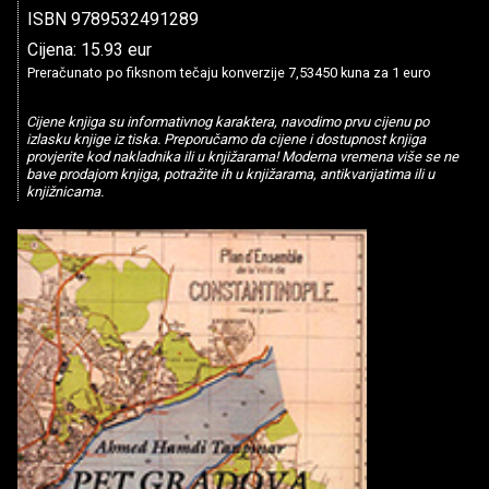
ISBN 9789532491289
Cijena: 15.93 eur
Preračunato po fiksnom tečaju konverzije 7,53450 kuna za 1 euro
Cijene knjiga su informativnog karaktera, navodimo prvu cijenu po
izlasku knjige iz tiska. Preporučamo da cijene i dostupnost knjiga
provjerite kod nakladnika ili u knjižarama! Moderna vremena više se ne
bave prodajom knjiga, potražite ih u knjižarama, antikvarijatima ili u
knjižnicama.