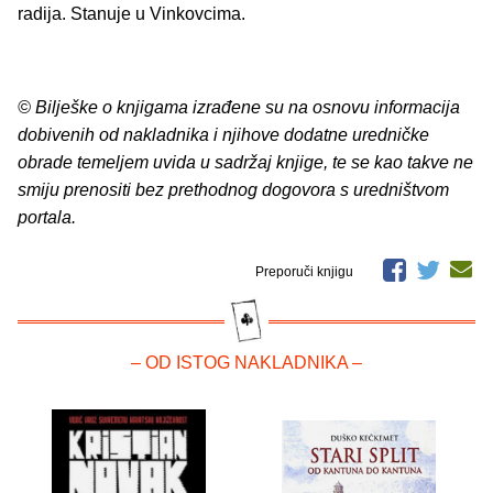
radija. Stanuje u Vinkovcima.
© Bilješke o knjigama izrađene su na osnovu informacija
dobivenih od nakladnika i njihove dodatne uredničke
obrade temeljem uvida u sadržaj knjige, te se kao takve ne
smiju prenositi bez prethodnog dogovora s uredništvom
portala.
Preporuči knjigu
– OD ISTOG NAKLADNIKA –