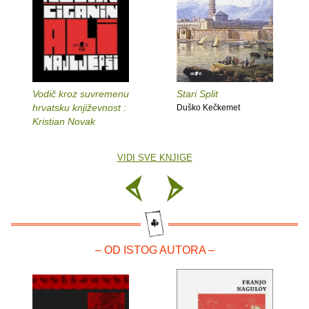
Vodič kroz suvremenu
Stari Split
hrvatsku književnost :
Duško Kečkemet
Kristian Novak
VIDI SVE KNJIGE
– OD ISTOG AUTORA –