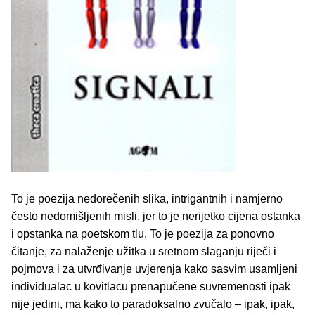
To je poezija nedorečenih slika, intrigantnih i namjerno
često nedomišljenih misli, jer to je nerijetko cijena ostanka
i opstanka na poetskom tlu. To je poezija za ponovno
čitanje, za nalaženje užitka u sretnom slaganju riječi i
pojmova i za utvrđivanje uvjerenja kako sasvim usamljeni
individualac u kovitlacu prenapučene suvremenosti ipak
nije jedini, ma kako to paradoksalno zvučalo – ipak, ipak,