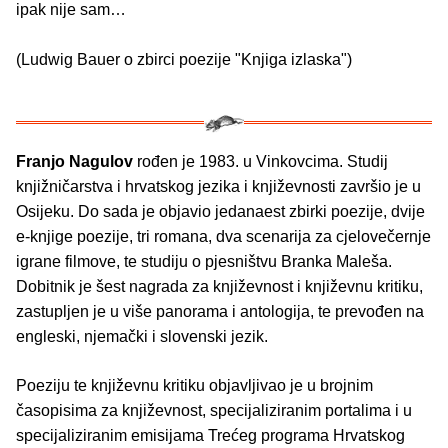
ipak nije sam…
(Ludwig Bauer o zbirci poezije "Knjiga izlaska")
Franjo Nagulov
rođen je 1983. u Vinkovcima. Studij
knjižničarstva i hrvatskog jezika i književnosti završio je u
Osijeku. Do sada je objavio jedanaest zbirki poezije, dvije
e-knjige poezije, tri romana, dva scenarija za cjelovečernje
igrane filmove, te studiju o pjesništvu Branka Maleša.
Dobitnik je šest nagrada za književnost i književnu kritiku,
zastupljen je u više panorama i antologija, te prevođen na
engleski, njemački i slovenski jezik.
Poeziju te književnu kritiku objavljivao je u brojnim
časopisima za književnost, specijaliziranim portalima i u
specijaliziranim emisijama Trećeg programa Hrvatskog