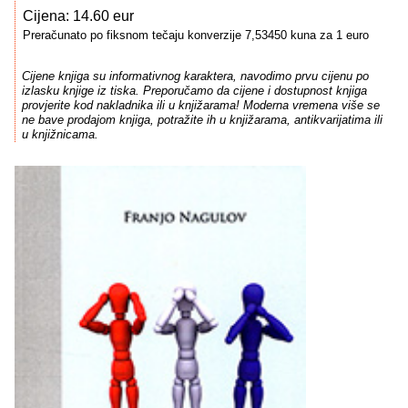
Cijena: 14.60 eur
Preračunato po fiksnom tečaju konverzije 7,53450 kuna za 1 euro
Cijene knjiga su informativnog karaktera, navodimo prvu cijenu po
izlasku knjige iz tiska. Preporučamo da cijene i dostupnost knjiga
provjerite kod nakladnika ili u knjižarama! Moderna vremena više se
ne bave prodajom knjiga, potražite ih u knjižarama, antikvarijatima ili
u knjižnicama.