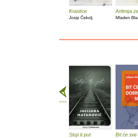
Krastice
Aritmija z
Josip Čekolj
Mladen Bla
Stoji ti put
Bit će sve