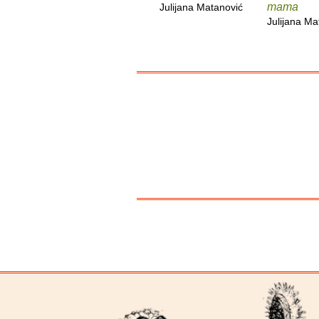
mama
Julijana Matanović
Julijana Ma