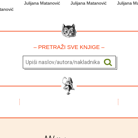
Julijana Matanović
Julijana Matanović
Julijana M
tanović
– PRETRAŽI SVE KNJIGE –