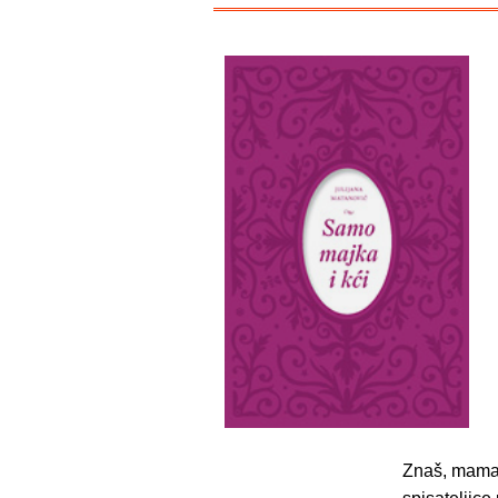
Znaš, mama, 