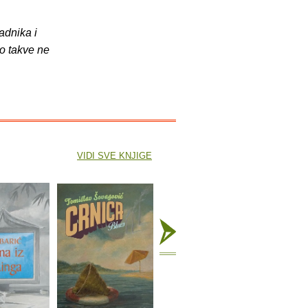
adnika i
o takve ne
VIDI SVE KNJIGE