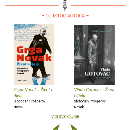
– OD ISTOG AUTORA –
Grga Novak : Život i
Vlado Gotovac : Život
djela
i djela
Slobodan Prosperov
Slobodan Prosperov
Novak
Novak
VIDI SVE KNJIGE