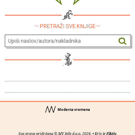
– PRETRAŽI SVE KNJIGE –
Moderna vremena
Sva prava pridržana © MV Info d.o.o. 2026. • Kriv je
Fiktiv