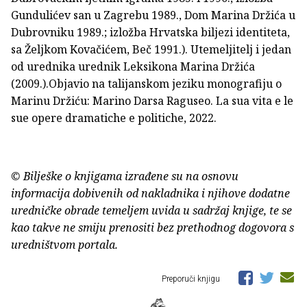
Gundulićev san u Zagrebu 1989., Dom Marina Držića u
Dubrovniku 1989.; izložba Hrvatska biljezi identiteta,
sa Željkom Kovačićem, Beč 1991.). Utemeljitelj i jedan
od urednika urednik Leksikona Marina Držića
(2009.).Objavio na talijanskom jeziku monografiju o
Marinu Držiću: Marino Darsa Raguseo. La sua vita e le
sue opere dramatiche e politiche, 2022.
© Bilješke o knjigama izrađene su na osnovu
informacija dobivenih od nakladnika i njihove dodatne
uredničke obrade temeljem uvida u sadržaj knjige, te se
kao takve ne smiju prenositi bez prethodnog dogovora s
uredništvom portala.
Preporuči knjigu