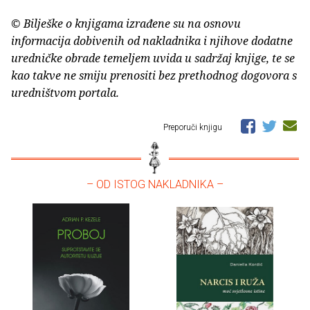
© Bilješke o knjigama izrađene su na osnovu
informacija dobivenih od nakladnika i njihove dodatne
uredničke obrade temeljem uvida u sadržaj knjige, te se
kao takve ne smiju prenositi bez prethodnog dogovora s
uredništvom portala.
Preporuči knjigu
– OD ISTOG NAKLADNIKA –