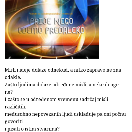
Misli i ideje dolaze odnekud, a nitko zapravo ne zna
odakle.
Zašto ljudima dolaze određene misli, a neke druge
ne?
I zašto se u određenom vremenu sadržaj misli
različitih,
međusobno nepovezanih ljudi usklađuje pa oni počnu
govoriti
i pisati o istim stvarima?