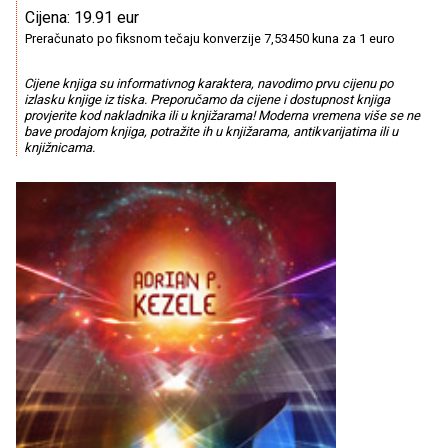
Cijena: 19.91 eur
Preračunato po fiksnom tečaju konverzije 7,53450 kuna za 1 euro
Cijene knjiga su informativnog karaktera, navodimo prvu cijenu po
izlasku knjige iz tiska. Preporučamo da cijene i dostupnost knjiga
provjerite kod nakladnika ili u knjižarama! Moderna vremena više se ne
bave prodajom knjiga, potražite ih u knjižarama, antikvarijatima ili u
knjižnicama.