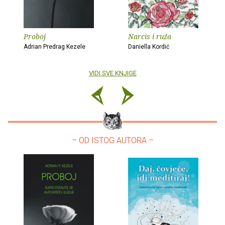
Proboj
Narcis i ruža
Adrian Predrag Kezele
Daniella Kordić
VIDI SVE KNJIGE
– OD ISTOG AUTORA –