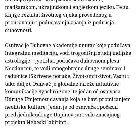
madžarskom, ukrajinskom i engleskom jeziku. Te su
knjige rezultat životnog vijeka provedenog u
proučavanju i podučavanju znanja iz područja
duhovnosti.
Osnivač je Duhovne akademije unutar koje podučava
Integralnu meditaciju, vodi trogodišnji studij indijske
astrologije – jyotisha, podučava duhovnom plesu
Neodanceu, te vodi mnogobrojne druge seminare i
radionice (Skrivene poruke, Život-smrt-život, Vastu i
tako dalje). Osnivač je globalne mreže intuitivne
komunikacije Synchro.zone, te jedan od osnivača
Udruge Umjetnost davanja koja se bavi promicanjem
neolitske kulture. Jedan je od osnivača i počasni
predsjednik udruge Dupinov san, vrlo značajnog
projekta Nebeski labirinti.